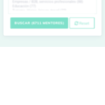
BUSCAR (6711 MENTORES)
Reset