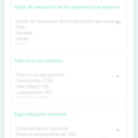
Grado de innovación de los proyectos que asesora
Fase en la que asesora
Especialización sectorial