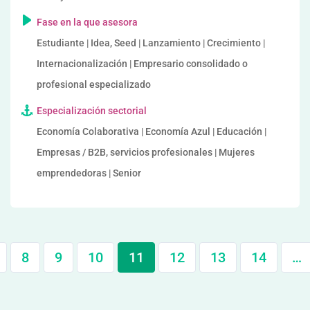
Fase en la que asesora
Estudiante | Idea, Seed | Lanzamiento | Crecimiento |
Internacionalización | Empresario consolidado o
profesional especializado
Especialización sectorial
Economía Colaborativa | Economía Azul | Educación |
Empresas / B2B, servicios profesionales | Mujeres
emprendedoras | Senior
8
9
10
11
12
13
14
…