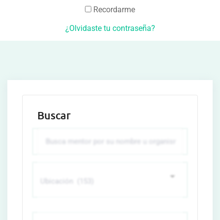
Recordarme
¿Olvidaste tu contraseña?
Buscar