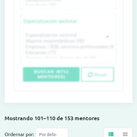
Especialización sectorial
BUSCAR (6711
Reset
MENTORES)
Mostrando 101–110 de 153 mentores
Ordernar por: