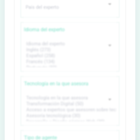
Idioma del experto
Tecnología en la que asesora
Tipo de agente