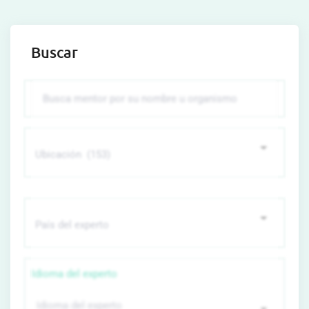
Buscar
Idioma del experto