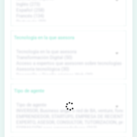
Tecnología en la que asesora
Tipo de agente