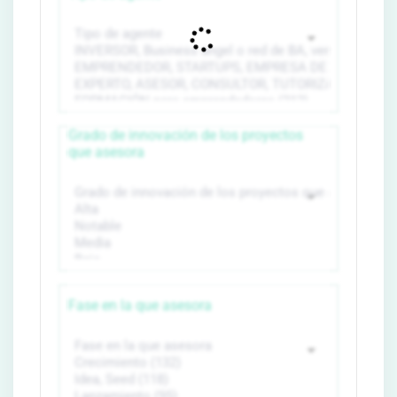
Grado de innovación de los proyectos
que asesora
Fase en la que asesora