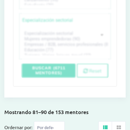
Especialización sectorial
BUSCAR (6711
Reset
MENTORES)
Mostrando 81–90 de 153 mentores
Ordernar por: