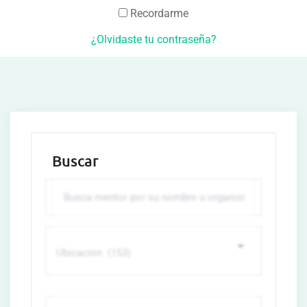
Recordarme
¿Olvidaste tu contraseña?
Buscar