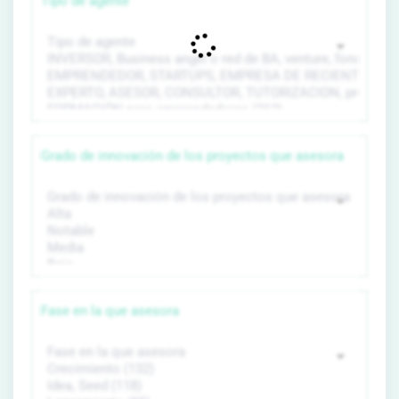
Tipo de agente
Grado de innovación de los proyectos que asesora
Fase en la que asesora