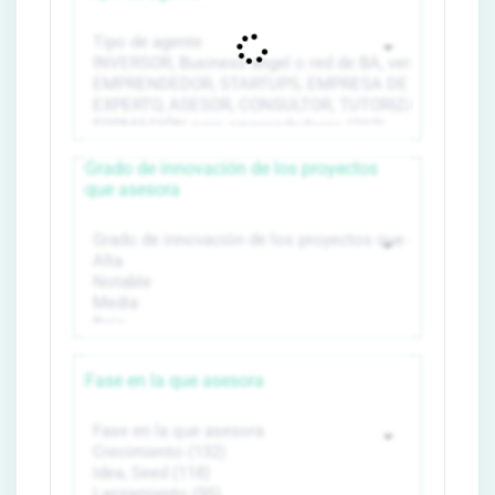
Grado de innovación de los proyectos
que asesora
Fase en la que asesora