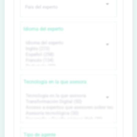
Idioma del experto
Tecnología en la que asesora
Tipo de agente