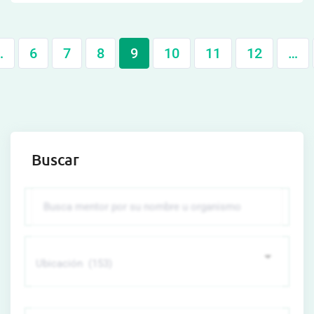
…
6
7
8
9
10
11
12
…
Buscar