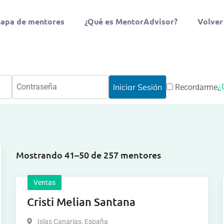
apa de mentores
¿Qué es MentorAdvisor?
Volver
¿
Recordarme
Mostrando 41–50 de 257 mentores
Ventas
Cristi Melian Santana
Islas Canarias
,
España