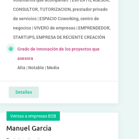
voluntarios que acompañan. | EXPERTO, ASESOR,
CONSULTOR, TUTORIZACION, prestador privado
de servicios | ESPACIO Coworking, centro de
negocios | VIVERO de empresas | EMPRENDEDOR,
STARTUPS, EMPRESA DE RECIENTE CREACIÓN
Grado de innovación de los proyectos que
asesora
Alta | Notable | Media
Detalles
Ventas a empresas B2B
Manuel Garcia