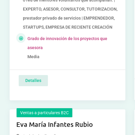
o red de mentores voluntarios que acompañan. |
EXPERTO, ASESOR, CONSULTOR, TUTORIZACION,
prestador privado de servicios | EMPRENDEDOR,
STARTUPS, EMPRESA DE RECIENTE CREACIÓN
Grado de innovación de los proyectos que
asesora
Media
Detalles
Ventas a particulares B2C
Eva María Infantes Rubio