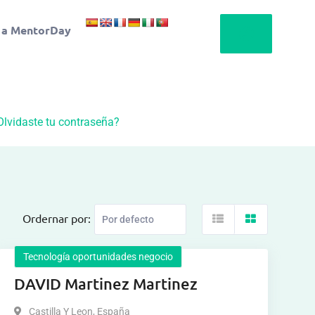
 a MentorDay
Olvidaste tu contraseña?
Ordernar por:
Tecnología oportunidades negocio
DAVID Martinez Martinez
Castilla Y Leon
,
España