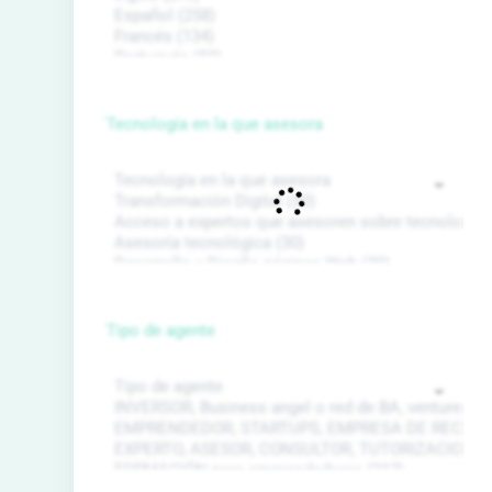
Tecnología en la que asesora
Tipo de agente