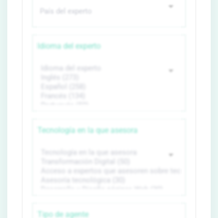
Idioma del experto
Tecnología en la que asesora
Tipo de agente