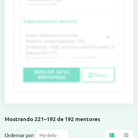
Especialización sectorial
BUSCAR (6711
Reset
MENTORES)
Mostrando 221–192 de 192 mentores
Ordernar por: