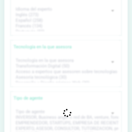
Tecnología en la que asesora
Tipo de agente