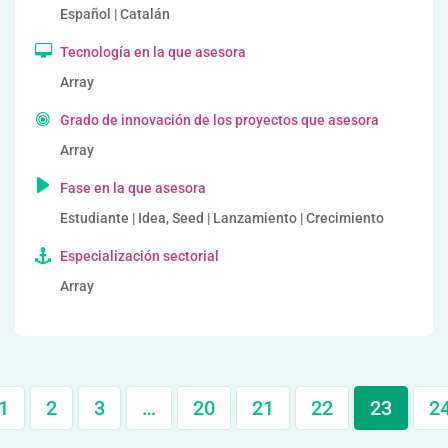
Español | Catalán
Tecnología en la que asesora
Array
Grado de innovación de los proyectos que asesora
Array
Fase en la que asesora
Estudiante | Idea, Seed | Lanzamiento | Crecimiento
Especialización sectorial
Array
1
2
3
…
20
21
22
23
2