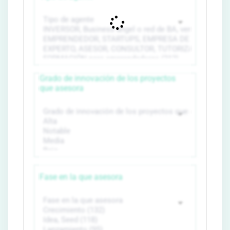
Grado de innovación de los proyectos
que asesora
Fase en la que asesora