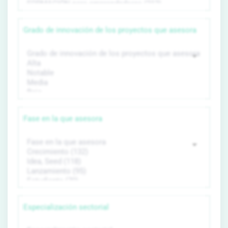
Grado de innovación de los proyectos que asesora
Fase en la que asesora
Especialización sectorial