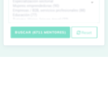
BUSCAR (6711 MENTORES)
Reset