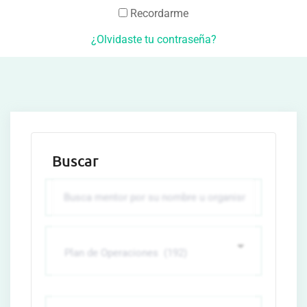
Recordarme
¿Olvidaste tu contraseña?
Buscar