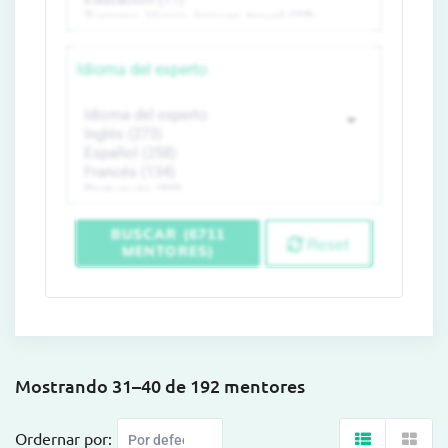
Idioma del experto
BUSCAR (6711
Reset
MENTORES)
Mostrando 31–40 de 192 mentores
Ordernar por: