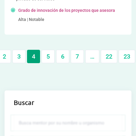
Grado de innovación de los proyectos que asesora
Alta | Notable
2
3
4
5
6
7
…
22
23
Buscar