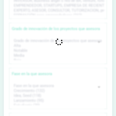
Grado de innovación de los proyectos que asesora
Fase en la que asesora