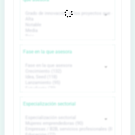
Fase en la que asesora
Especialización sectorial