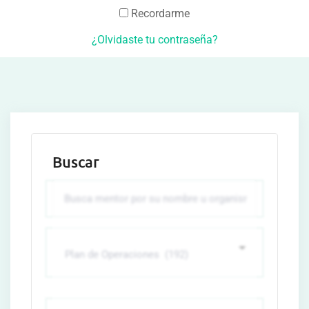
Recordarme
¿Olvidaste tu contraseña?
Buscar