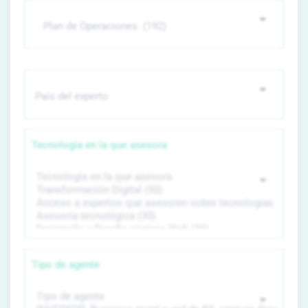
Tecnología en la que asesora
Tipo de agente