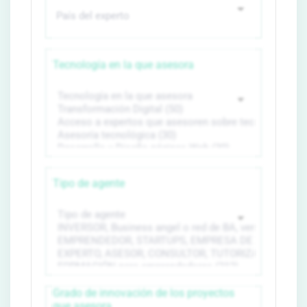
Tecnología en la que asesora
Tipo de agente
Grado de innovación de los proyectos
que asesora