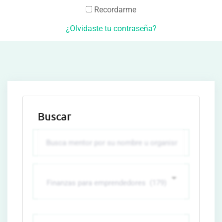
Recordarme
¿Olvidaste tu contraseña?
Buscar