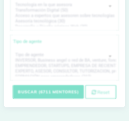
Tipo de agente
BUSCAR (6711 MENTORES)
Reset