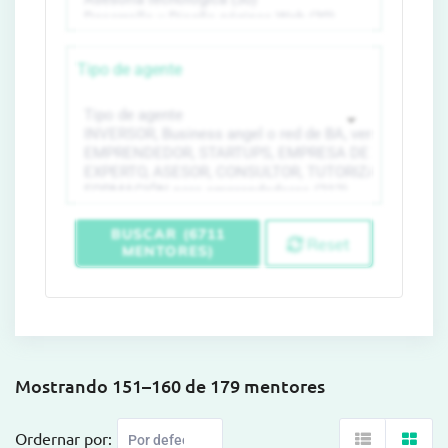
Tipo de agente
BUSCAR (6711
Reset
MENTORES)
Mostrando 151–160 de 179 mentores
Ordernar por: