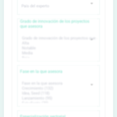
Grado de innovación de los proyectos
que asesora
Fase en la que asesora
Especialización sectorial