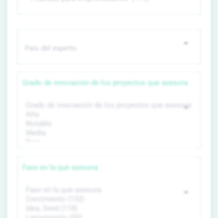
Grado de innovación de los proyectos que asesora
Fase en la que asesora