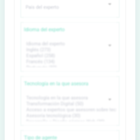
Idioma del experto
Tecnología en la que asesora
Tipo de agente