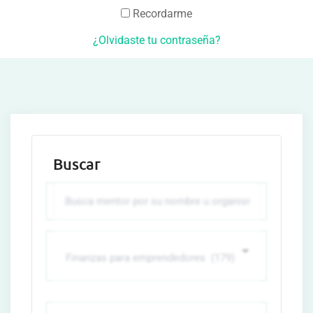
Recordarme
¿Olvidaste tu contraseña?
Buscar