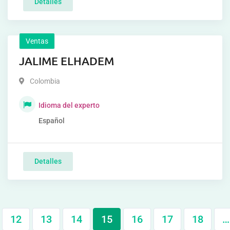
Detalles
Ventas
JALIME ELHADEM
Colombia
Idioma del experto
Español
Detalles
12
13
14
15
16
17
18
…