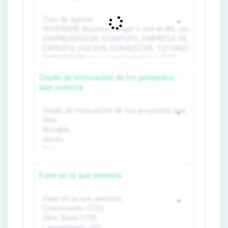
Grado de innovación de los proyectos
que asesora
Fase en la que asesora