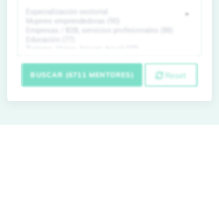
BUSCAR (6711 MENTORES)
Reset