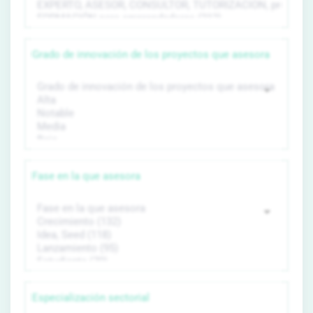
Grado de innovación de los proyectos que asesora
Fase en la que asesora
Especialización sectorial