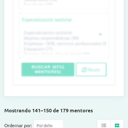
Especialización sectorial
BUSCAR (6711
Reset
MENTORES)
Mostrando 141–150 de 179 mentores
Ordernar por: