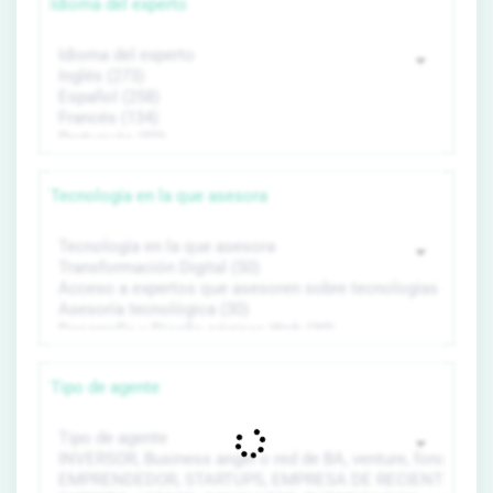
Idioma del experto
Tecnología en la que asesora
Tipo de agente