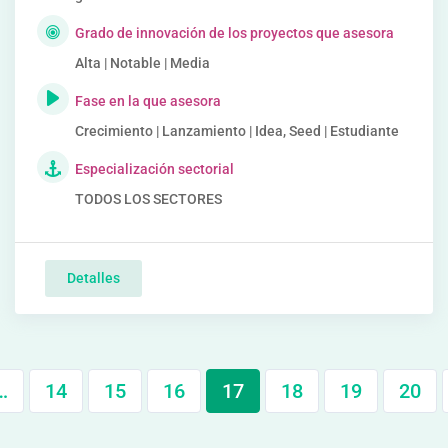
Grado de innovación de los proyectos que asesora
Alta | Notable | Media
Fase en la que asesora
Crecimiento | Lanzamiento | Idea, Seed | Estudiante
Especialización sectorial
TODOS LOS SECTORES
Detalles
…
14
15
16
17
18
19
20