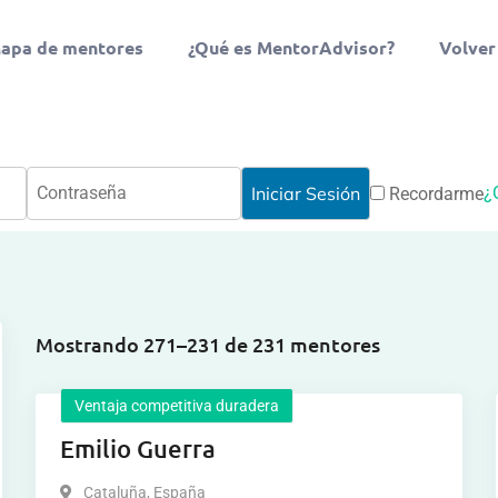
apa de mentores
¿Qué es MentorAdvisor?
Volver
¿
Recordarme
Mostrando 271–231 de 231 mentores
Ventaja competitiva duradera
Emilio Guerra
Cataluña
,
España