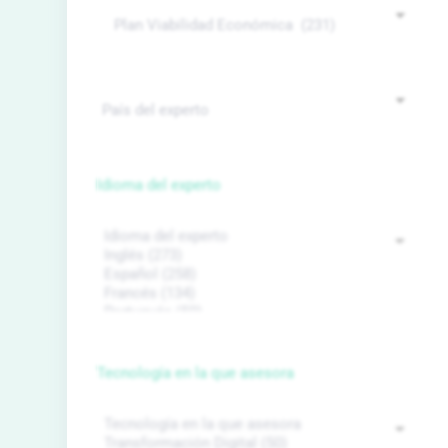
Idioma del experto
Tecnología en la que asesora