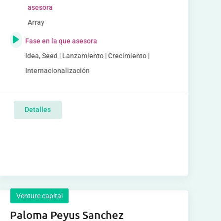
asesora
Array
Fase en la que asesora
Idea, Seed | Lanzamiento | Crecimiento |
Internacionalización
Detalles
Venture capital
Paloma Peyus Sanchez