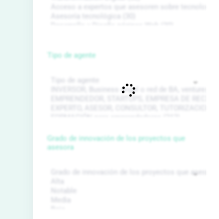
Tipo de agente
Grado de innovación de los proyectos que
asesora