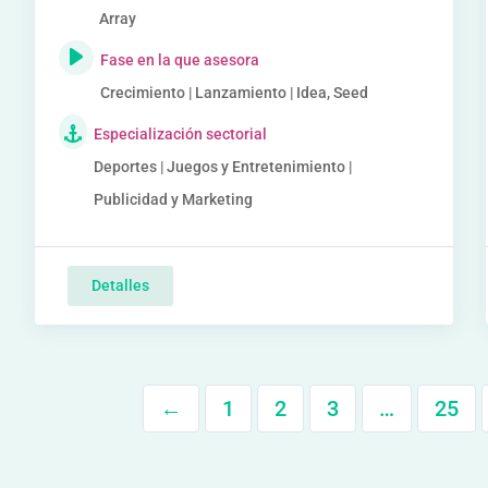
Array
Fase en la que asesora
Crecimiento | Lanzamiento | Idea, Seed
Especialización sectorial
Deportes | Juegos y Entretenimiento |
Publicidad y Marketing
Detalles
←
1
2
3
…
25