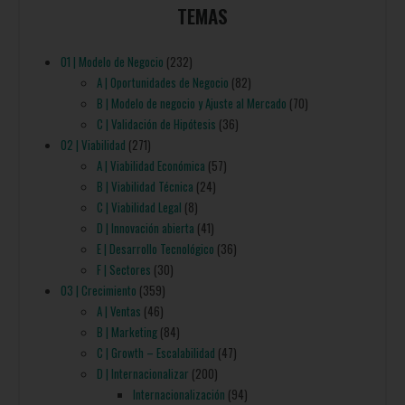
TEMAS
01 | Modelo de Negocio
(232)
A | Oportunidades de Negocio
(82)
B | Modelo de negocio y Ajuste al Mercado
(70)
C | Validación de Hipótesis
(36)
02 | Viabilidad
(271)
A | Viabilidad Económica
(57)
B | Viabilidad Técnica
(24)
C | Viabilidad Legal
(8)
D | Innovación abierta
(41)
E | Desarrollo Tecnológico
(36)
F | Sectores
(30)
03 | Crecimiento
(359)
A | Ventas
(46)
B | Marketing
(84)
C | Growth – Escalabilidad
(47)
D | Internacionalizar
(200)
Internacionalización
(94)