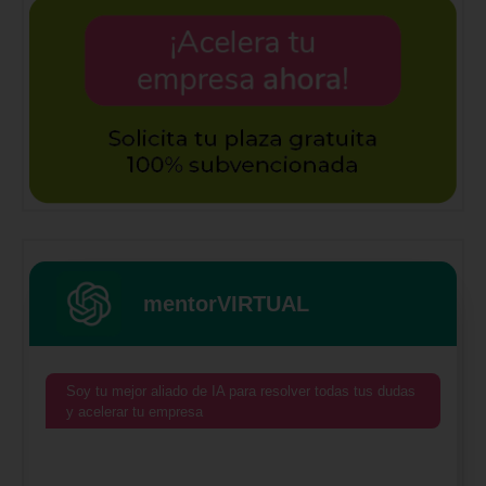
mentorVIRTUAL
Soy tu mejor aliado de IA para resolver todas tus dudas
y acelerar tu empresa