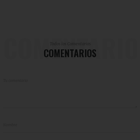
COMENTARIO
Todos los Comentarios
COMENTARIOS