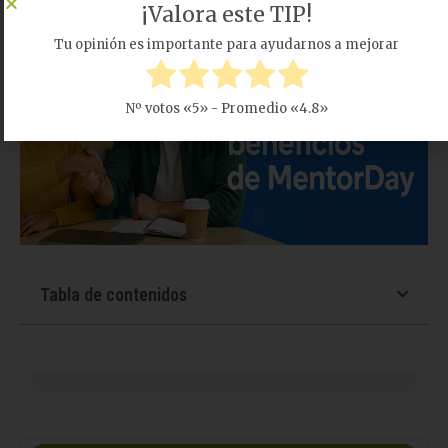
¡Valora este TIP!
Tu opinión es importante para ayudarnos a mejorar
Nº votos «
5
» - Promedio «
4.8
»
Tabla de contenidos