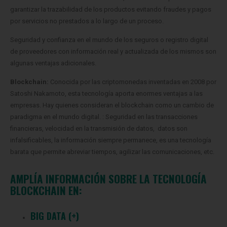
garantizar la trazabilidad de los productos evitando fraudes y pagos
por servicios no prestados a lo largo de un proceso.
Seguridad y confianza en el mundo de los seguros o registro digital
de proveedores con información real y actualizada de los mismos son
algunas ventajas adicionales.
Blockchain:
Conocida por las criptomonedas inventadas en 2008 por
Satoshi Nakamoto, esta tecnología aporta enormes ventajas a las
empresas. Hay quienes consideran el blockchain como un cambio de
paradigma en el mundo digital. :
Seguridad en las transacciones
financieras, velocidad en la transmisión de datos, datos son
infalsificables, la información siempre permanece, es una tecnología
barata que permite abreviar tiempos, agilizar las comunicaciones, etc.
AMPLÍA INFORMACIÓN SOBRE LA TECNOLOGÍA
BLOCKCHAIN EN:
BIG DATA (+)