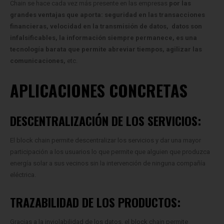
Chain se hace cada vez más presente en las empresas
por las
grandes ventajas que aporta:
seguridad en las transacciones
financieras, velocidad en la transmisión de datos, datos son
infalsificables, la información siempre permanece, es una
tecnología barata que permite abreviar tiempos, agilizar las
comunicaciones,
etc.
APLICACIONES CONCRETAS
DESCENTRALIZACIÓN DE LOS SERVICIOS:
El block chain permite descentralizar los servicios y dar una mayor
participación a los usuarios lo que permite que alguien que produzca
energía solar a sus vecinos sin la intervención de ninguna compañía
eléctrica.
TRAZABILIDAD DE LOS PRODUCTOS:
Gracias a la inviolabilidad de los datos, el block chain permite