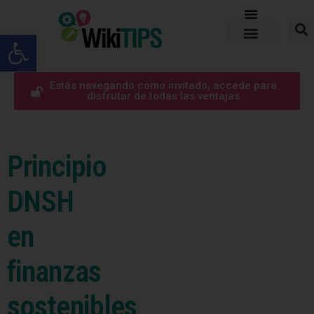
Abrir barra de herramientas
Estás navegando como invitado, accede para
disfrutar de todas las ventajas
Principio
DNSH
en
finanzas
sostenibles