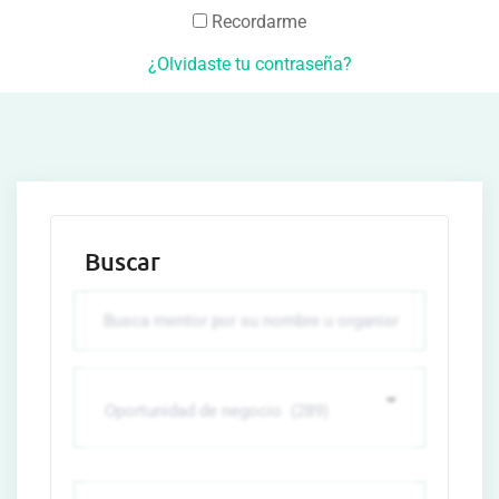
Recordarme
¿Olvidaste tu contraseña?
Buscar