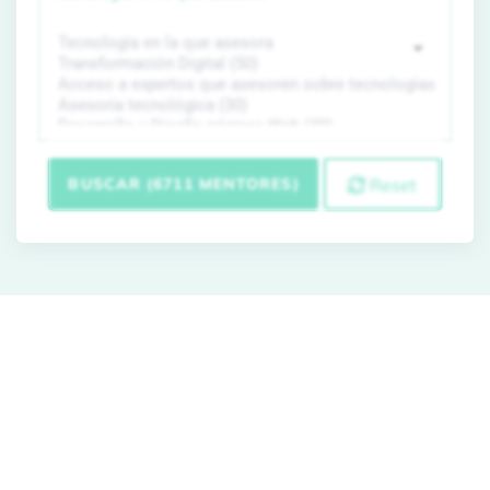
BUSCAR (6711 MENTORES)
Reset