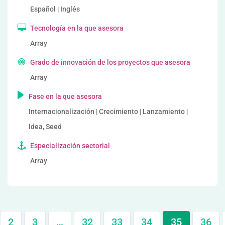
Español | Inglés
Tecnología en la que asesora
Array
Grado de innovación de los proyectos que asesora
Array
Fase en la que asesora
Internacionalización | Crecimiento | Lanzamiento |
Idea, Seed
Especialización sectorial
Array
2
3
…
32
33
34
35
36