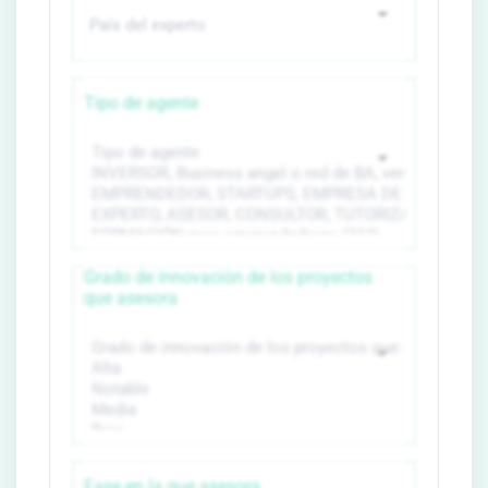
Tipo de agente
Grado de innovación de los proyectos
que asesora
Fase en la que asesora