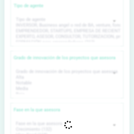
Tipo de agente
Grado de innovación de los proyectos que asesora
Fase en la que asesora