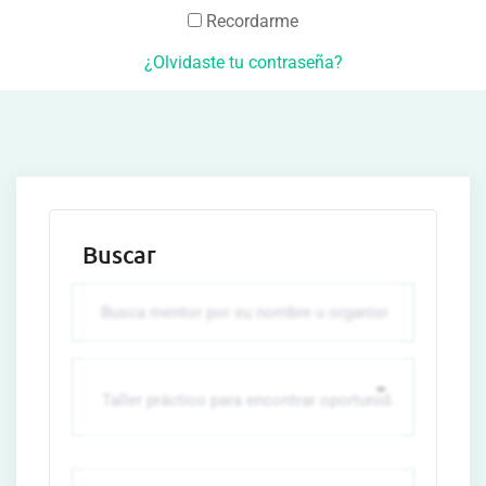
Recordarme
¿Olvidaste tu contraseña?
Buscar