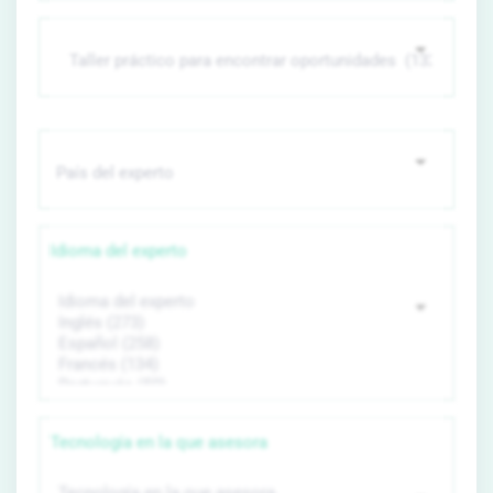
Idioma del experto
Tecnología en la que asesora