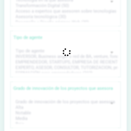
Tipo de agente
Grado de innovación de los proyectos que asesora