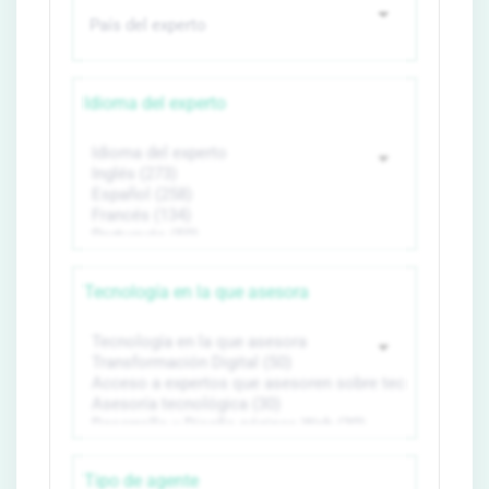
Idioma del experto
Tecnología en la que asesora
Tipo de agente