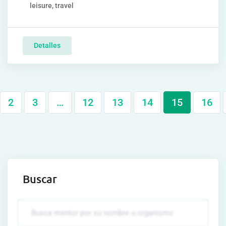
leisure, travel
Detalles
2
3
…
12
13
14
15
16
Buscar