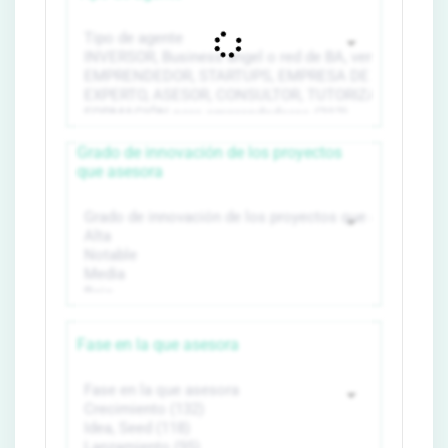
Grado de innovación de los proyectos
que asesora
Fase en la que asesora