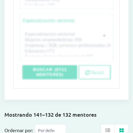
Especialización sectorial
BUSCAR (6711
Reset
MENTORES)
Mostrando 141–132 de 132 mentores
Ordernar por: