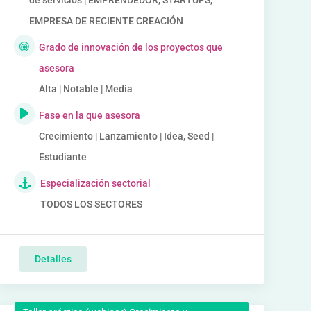
de servicios | EMPRENDEDOR, STARTUPS,
EMPRESA DE RECIENTE CREACIÓN
Grado de innovación de los proyectos que
asesora
Alta | Notable | Media
Fase en la que asesora
Crecimiento | Lanzamiento | Idea, Seed |
Estudiante
Especialización sectorial
TODOS LOS SECTORES
Detalles