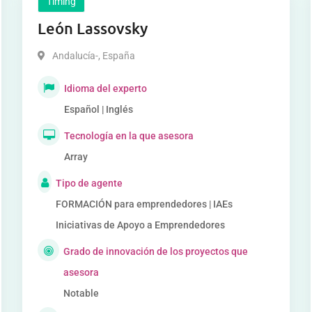
Timing
León Lassovsky
Andalucía-
,
España
Idioma del experto
Español | Inglés
Tecnología en la que asesora
Array
Tipo de agente
FORMACIÓN para emprendedores | IAEs
Iniciativas de Apoyo a Emprendedores
Grado de innovación de los proyectos que
asesora
Notable