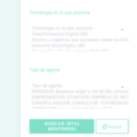
Tecnología en la que asesora
Tipo de agente
BUSCAR (6711
Reset
MENTORES)