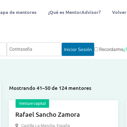
apa de mentores
¿Qué es MentorAdvisor?
Volver
¿
Recordarme
Mostrando 41–50 de 124 mentores
Venture capital
Rafael Sancho Zamora
Castilla La Mancha
,
España