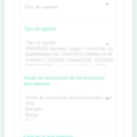
Tipo de agente
Grado de innovación de los proyectos
que asesora
Fase en la que asesora