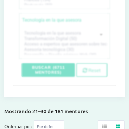
Tecnología en la que asesora
BUSCAR (6711
Reset
MENTORES)
Mostrando 21–30 de 181 mentores
Ordernar por: