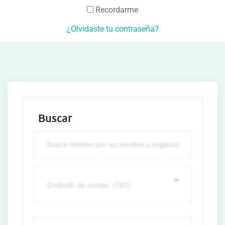
Recordarme
¿Olvidaste tu contraseña?
Buscar