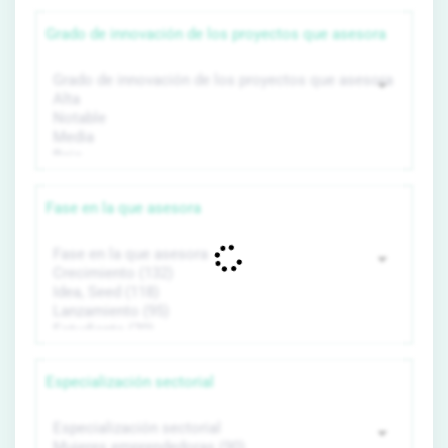
Grado de innovación de los proyectos que asesora
Fase en la que asesora
Especialización sectorial