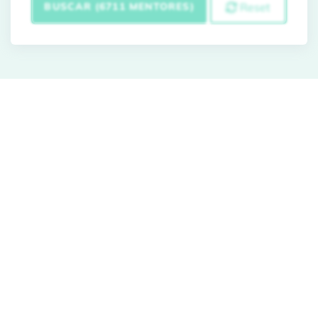
BUSCAR (6711 MENTORES)
Reset