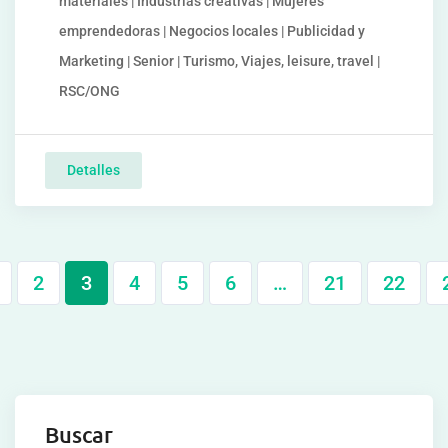
materiales | Industrias creativas | Mujeres
emprendedoras | Negocios locales | Publicidad y
Marketing | Senior | Turismo, Viajes, leisure, travel |
RSC/ONG
Detalles
2
3
4
5
6
…
21
22
Buscar