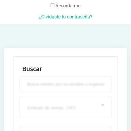
Recordarme
¿Olvidaste tu contraseña?
Buscar