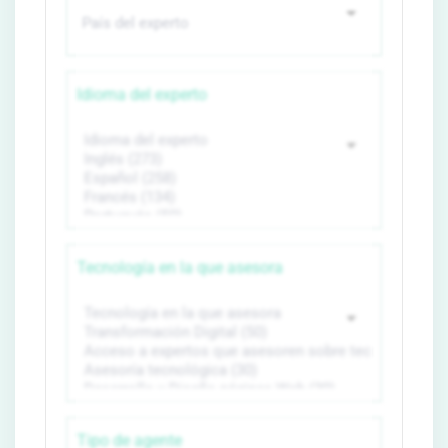
Idioma del experto
Tecnología en la que asesora
Tipo de agente