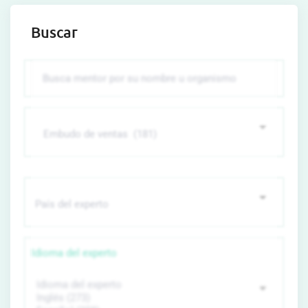
Buscar
Idioma del experto