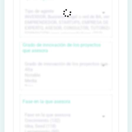
Grado de innovación de los proyectos
que asesora
Fase en la que asesora