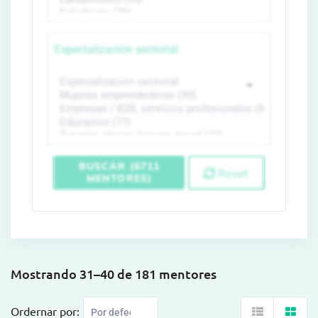
Especialización sectorial
BUSCAR (6711
Reset
MENTORES)
Mostrando 31–40 de 181 mentores
Ordernar por: