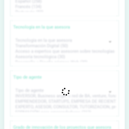
Tecnología en la que asesora
Tipo de agente
Grado de innovación de los proyectos que asesora