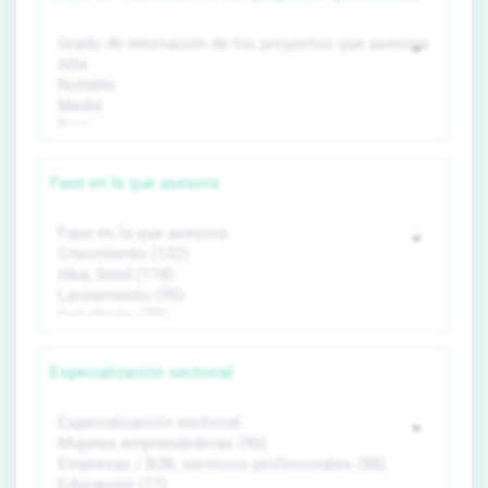
Fase en la que asesora
Especialización sectorial