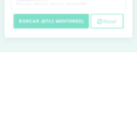
BUSCAR (6711 MENTORES)
Reset