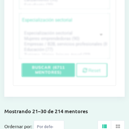
Especialización sectorial
BUSCAR (6711
Reset
MENTORES)
Mostrando 21–30 de 214 mentores
Ordernar por: