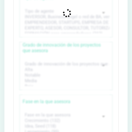
Grado de innovación de los proyectos
que asesora
Fase en la que asesora