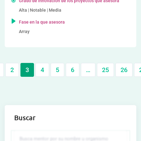
Grado de innovación de los proyectos que asesora
Alta | Notable | Media
Fase en la que asesora
Array
2
3
4
5
6
…
25
26
Buscar