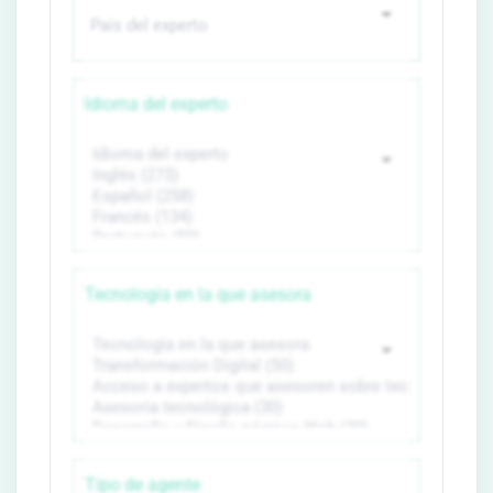
Idioma del experto
Tecnología en la que asesora
Tipo de agente