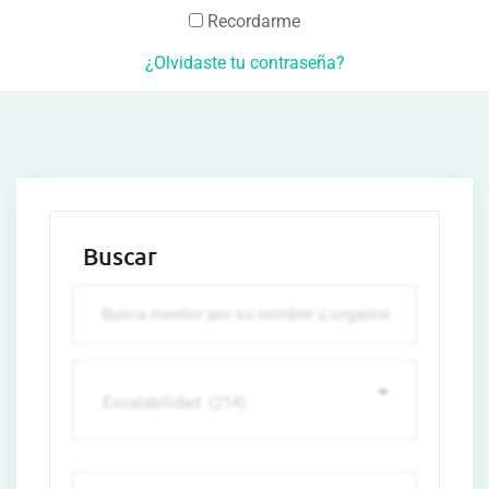
Recordarme
¿Olvidaste tu contraseña?
Buscar