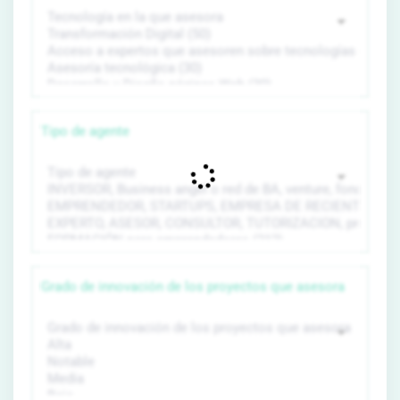
Tipo de agente
Grado de innovación de los proyectos que asesora