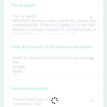
Tipo de agente
Grado de innovación de los proyectos que asesora
Fase en la que asesora