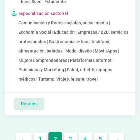
Idea, Seed | Estudiante
Especialización sectorial
Comunicación y Redes sociales, social media |
Economía Social | Educación | Empresas / B2B, servicios
profesionales | Gastronomía, e-food, techfood,
alimentación, bebidas | Moda, diseño | Móvil/Apps |
Mujeres emprendedoras | Plataformas Internet |
Publicidad y Marketing | Salud, e-helth, equipos
médicos | Turismo, Viajes, leisure, travel
Detalles
←
1
2
3
4
5
→