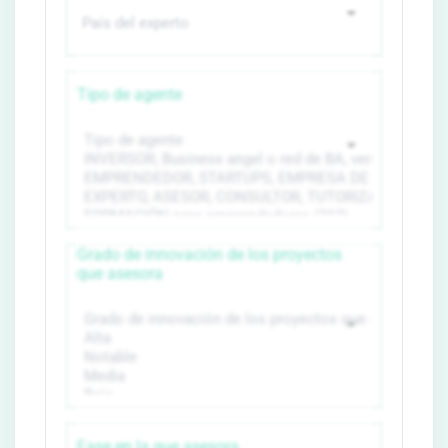
Tipo de agente
Grado de innovación de los proyectos
que asesora
Fase en la que asesora