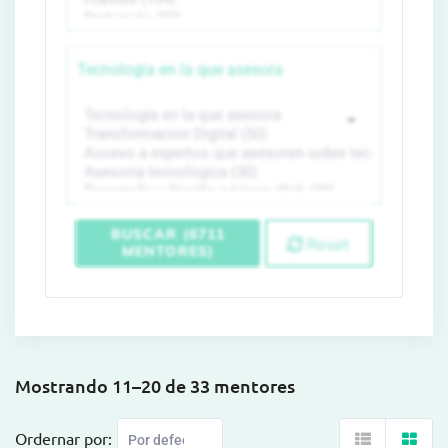
Tecnología en la que asesora
BUSCAR (6711
Reset
MENTORES)
Mostrando 11–20 de 33 mentores
Ordernar por: