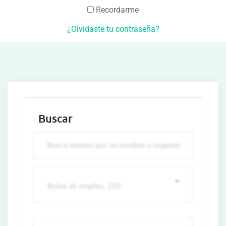
Recordarme
¿Olvidaste tu contraseña?
Buscar