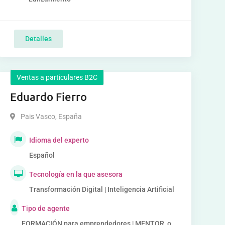
Detalles
Ventas a particulares B2C
Eduardo Fierro
Pais Vasco
,
España
Idioma del experto
Español
Tecnología en la que asesora
Transformación Digital | Inteligencia Artificial
Tipo de agente
FORMACIÓN para emprendedores | MENTOR, o