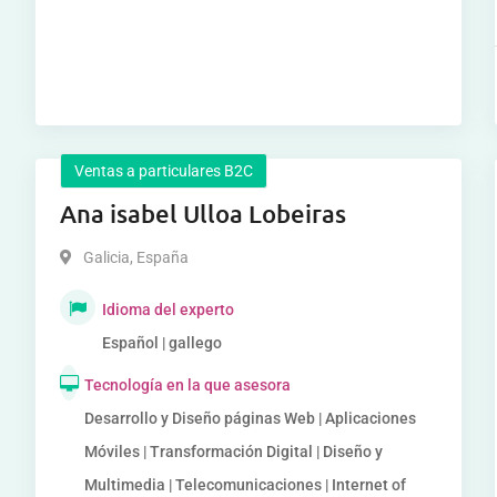
Ventas a particulares B2C
Ana isabel Ulloa Lobeiras
Galicia
,
España
Idioma del experto
Español | gallego
Tecnología en la que asesora
Desarrollo y Diseño páginas Web | Aplicaciones
Móviles | Transformación Digital | Diseño y
Multimedia | Telecomunicaciones | Internet of