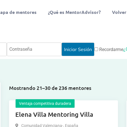
apa de mentores
¿Qué es MentorAdvisor?
Volver
¿
Recordarme
Mostrando 21–30 de 236 mentores
Ventaja competitiva duradera
Elena Villa Mentoring Villa
Comunidad Valenciana-
,
España