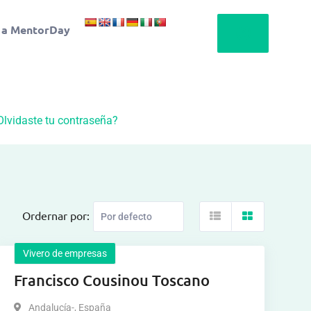
 a MentorDay
Olvidaste tu contraseña?
Ordernar por:
Vivero de empresas
Francisco Cousinou Toscano
Andalucía-
,
España