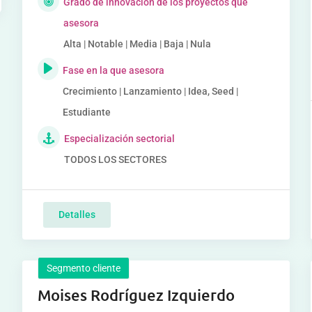
Grado de innovación de los proyectos que
asesora
Alta | Notable | Media | Baja | Nula
Fase en la que asesora
Crecimiento | Lanzamiento | Idea, Seed |
Estudiante
Especialización sectorial
TODOS LOS SECTORES
Detalles
Segmento cliente
Moises Rodríguez Izquierdo