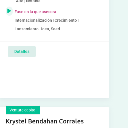
Alta | Notable
Fase en la que asesora
Internacionalización | Crecimiento |
Lanzamiento | Idea, Seed
Detalles
Venture capital
Krystel Bendahan Corrales