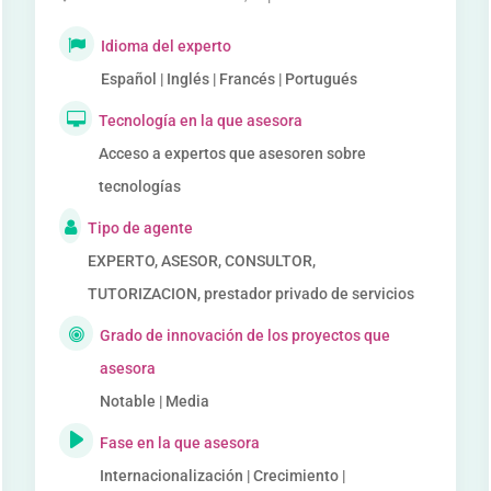
Idioma del experto
Español | Inglés | Francés | Portugués
Tecnología en la que asesora
Acceso a expertos que asesoren sobre
tecnologías
Tipo de agente
EXPERTO, ASESOR, CONSULTOR,
TUTORIZACION, prestador privado de servicios
Grado de innovación de los proyectos que
asesora
Notable | Media
Fase en la que asesora
Internacionalización | Crecimiento |