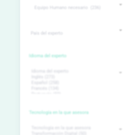
Idioma del experto
Tecnología en la que asesora