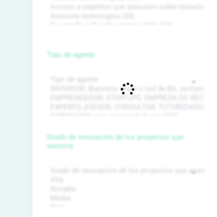
Tipo de agente
Grado de innovación de los proyectos que
asesora