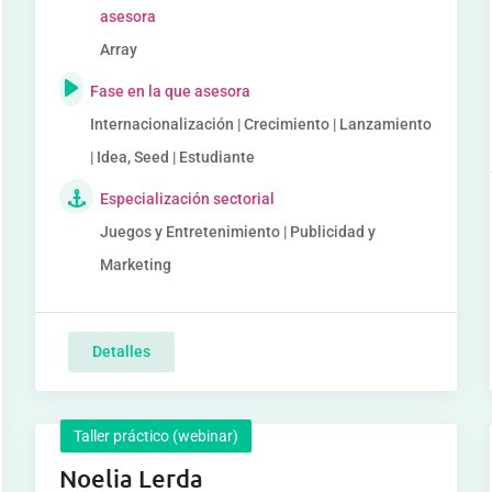
asesora
Array
Fase en la que asesora
Internacionalización | Crecimiento | Lanzamiento
| Idea, Seed | Estudiante
Especialización sectorial
Juegos y Entretenimiento | Publicidad y
Marketing
Detalles
Taller práctico (webinar)
Noelia Lerda