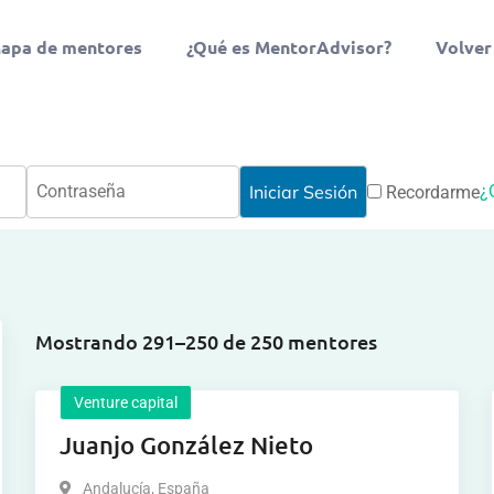
apa de mentores
¿Qué es MentorAdvisor?
Volver
¿
Recordarme
Mostrando 291–250 de 250 mentores
Venture capital
Juanjo González Nieto
Andalucía
,
España