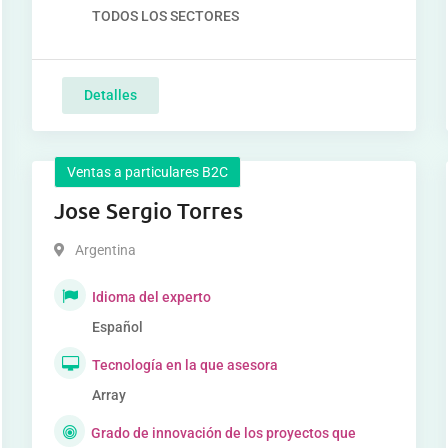
TODOS LOS SECTORES
Detalles
Ventas a particulares B2C
Jose Sergio Torres
Argentina
Idioma del experto
Español
Tecnología en la que asesora
Array
Grado de innovación de los proyectos que