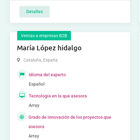
Detalles
Ventas a empresas B2B
María López hidalgo
Cataluña
,
España
Idioma del experto
Español
Tecnología en la que asesora
Array
Grado de innovación de los proyectos que
asesora
Array