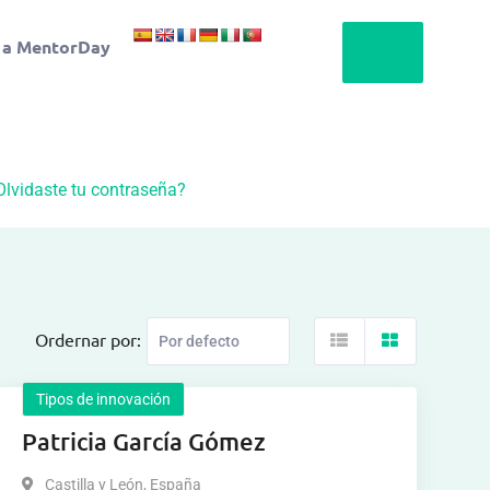
 a MentorDay
Olvidaste tu contraseña?
Ordernar por:
Tipos de innovación
Patricia García Gómez
Castilla y León
,
España