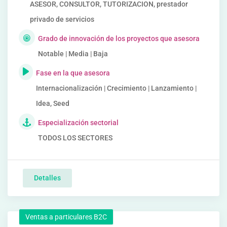
ASESOR, CONSULTOR, TUTORIZACION, prestador
privado de servicios
Grado de innovación de los proyectos que asesora
Notable | Media | Baja
Fase en la que asesora
Internacionalización | Crecimiento | Lanzamiento |
Idea, Seed
Especialización sectorial
TODOS LOS SECTORES
Detalles
Ventas a particulares B2C