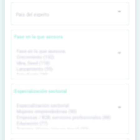
Fase en la que asesora
Especialización sectorial