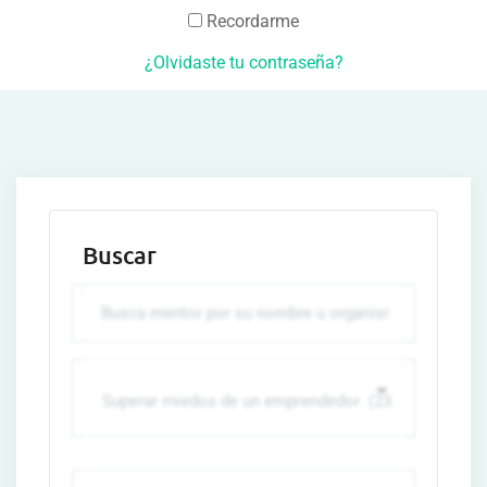
Recordarme
¿Olvidaste tu contraseña?
Buscar