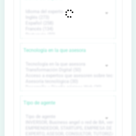
Tecnología en la que asesora
Tipo de agente