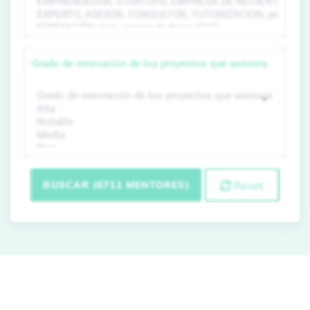
Grado de innovación de los proyectos que asesora
BUSCAR (6711 MENTORES)
Reset