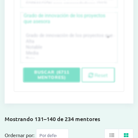
Grado de innovación de los proyectos
que asesora
BUSCAR (6711
Reset
MENTORES)
Mostrando 131–140 de 234 mentores
Ordernar por: