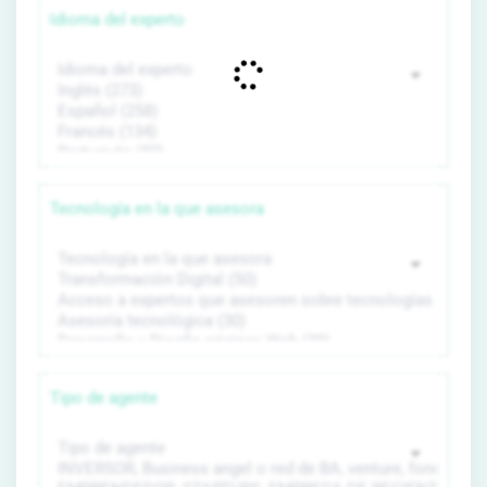
Idioma del experto
Tecnología en la que asesora
Tipo de agente