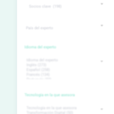
Idioma del experto
Tecnología en la que asesora