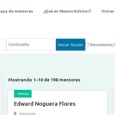
apa de mentores
¿Qué es MentorAdvisor?
Volver
¿
Recordarme
Mostrando 1–10 de 198 mentores
Ventas
Edward Noguera Flores
Venezuela