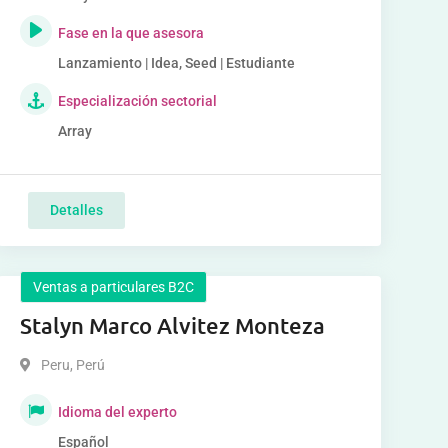
Fase en la que asesora
Lanzamiento | Idea, Seed | Estudiante
Especialización sectorial
Array
Detalles
Ventas a particulares B2C
Stalyn Marco Alvitez Monteza
Peru
,
Perú
Idioma del experto
Español