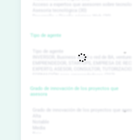
Tipo de agente
Grado de innovación de los proyectos que
asesora