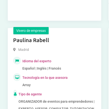
Vivero de empresas
Paulina Rabell
Madrid
Idioma del experto
Español | Inglés | Francés
Tecnología en la que asesora
Array
Tipo de agente
ORGANIZADOR de eventos para emprendedores |
EXPERTO, ASESOR, CONSULTOR, TUTORIZACION,