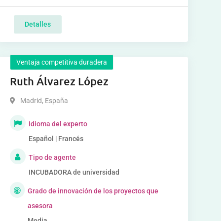
Detalles
Ventaja competitiva duradera
Ruth Álvarez López
Madrid
,
España
Idioma del experto
Español | Francés
Tipo de agente
INCUBADORA de universidad
Grado de innovación de los proyectos que
asesora
Media