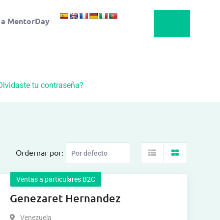
 a MentorDay
Olvidaste tu contraseña?
Ordernar por:
Ventas a particulares B2C
Genezaret Hernandez
Venezuela