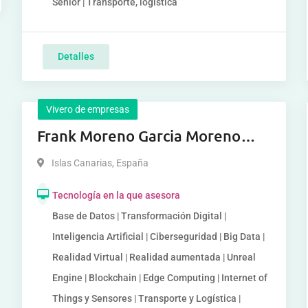
Senior | Transporte, logística
Detalles
Vivero de empresas
Frank Moreno Garcia Moreno
Garcia Moreno Garcia
Islas Canarias
,
España
Tecnología en la que asesora
Base de Datos | Transformación Digital |
Inteligencia Artificial | Ciberseguridad | Big Data |
Realidad Virtual | Realidad aumentada | Unreal
Engine | Blockchain | Edge Computing | Internet of
Things y Sensores | Transporte y Logística |