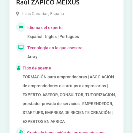
Raúl ZAPICO MEIXUS
Islas Canarias
,
España
Idioma del experto
Español | Inglés | Portugués
Tecnología en la que asesora
Array
Tipo de agente
FORMACIÓN para emprendedores | ASOCIACION
de emprendedores o startups o empresarios |
EXPERTO, ASESOR, CONSULTOR, TUTORIZACION,
prestador privado de servicios | EMPRENDEDOR,
STARTUPS, EMPRESA DE RECIENTE CREACIÓN |
EXPERTOS EN AFRICA
Grado de innovación de los proyectos que