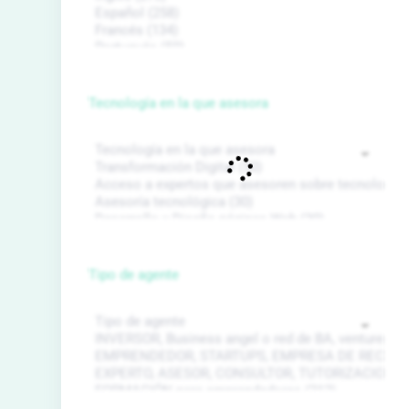
Tecnología en la que asesora
Tipo de agente