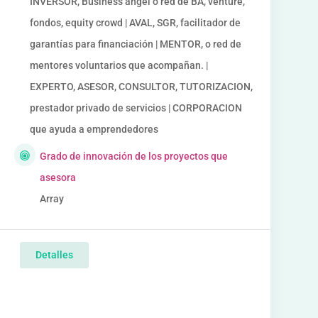
INVERSOR, Business angel o red de BA, venture,
fondos, equity crowd | AVAL, SGR, facilitador de
garantías para financiación | MENTOR, o red de
mentores voluntarios que acompañan. |
EXPERTO, ASESOR, CONSULTOR, TUTORIZACION,
prestador privado de servicios | CORPORACION
que ayuda a emprendedores
Grado de innovación de los proyectos que
asesora
Array
Detalles