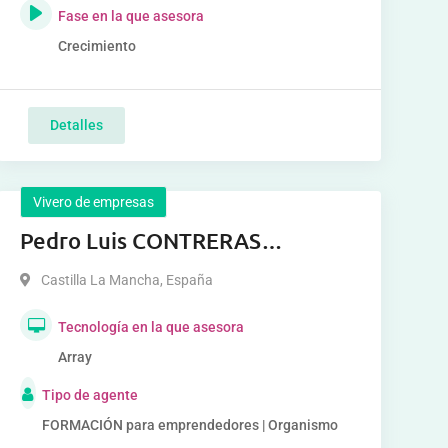
Fase en la que asesora
Crecimiento
Detalles
Vivero de empresas
Pedro Luis CONTRERAS
MELGARES
Castilla La Mancha
,
España
Tecnología en la que asesora
Array
Tipo de agente
FORMACIÓN para emprendedores | Organismo