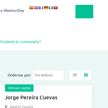
 a MentorDay
Olvidaste tu contraseña?
Ordernar por:
Venture capital
Jorge Pereira Cuevas
Madrid
,
España