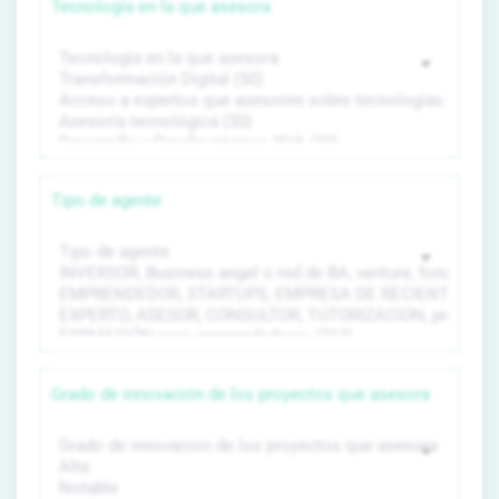
Tecnología en la que asesora
Tipo de agente
Grado de innovación de los proyectos que asesora