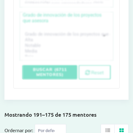
Grado de innovación de los proyectos
que asesora
BUSCAR (6711
Reset
MENTORES)
Mostrando 191–175 de 175 mentores
Ordernar por: