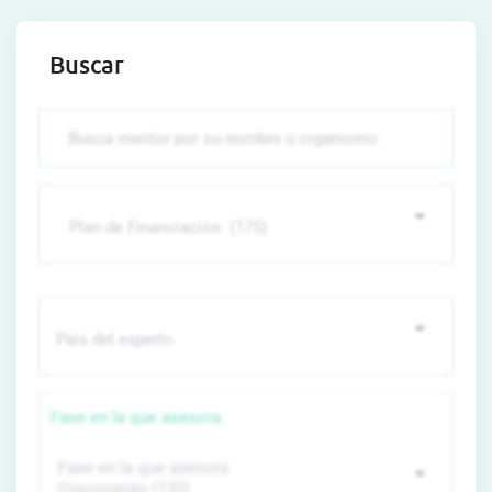
Buscar
Fase en la que asesora