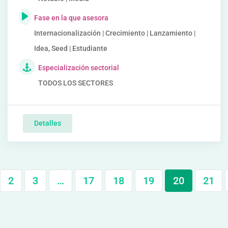
Fase en la que asesora
Internacionalización | Crecimiento | Lanzamiento |
Idea, Seed | Estudiante
Especialización sectorial
TODOS LOS SECTORES
Detalles
2
3
…
17
18
19
20
21