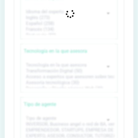
Tecnología en la que asesora
Tipo de agente