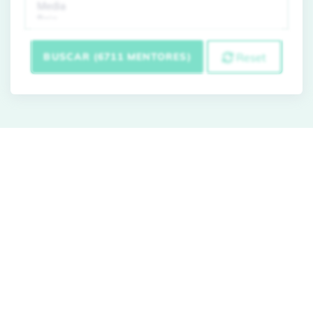
BUSCAR (6711 MENTORES)
Reset