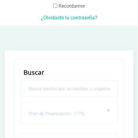
Recordarme
¿Olvidaste tu contraseña?
Buscar