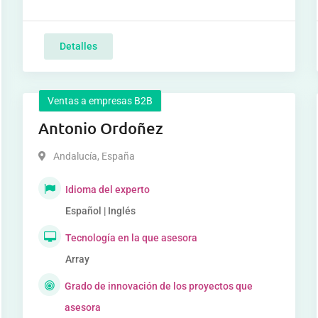
Detalles
Ventas a empresas B2B
Antonio Ordoñez
Andalucía
,
España
Idioma del experto
Español | Inglés
Tecnología en la que asesora
Array
Grado de innovación de los proyectos que
asesora