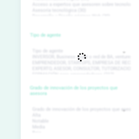
Tipo de agente
Grado de innovación de los proyectos que
asesora