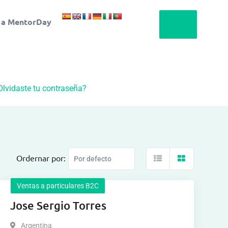
 a MentorDay
Olvidaste tu contraseña?
Ordernar por:
Ventas a particulares B2C
Jose Sergio Torres
Argentina