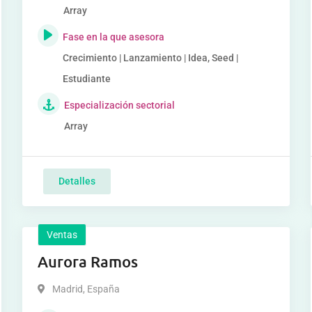
Array
Fase en la que asesora
Crecimiento | Lanzamiento | Idea, Seed |
Estudiante
Especialización sectorial
Array
Detalles
Ventas
Aurora Ramos
Madrid
,
España