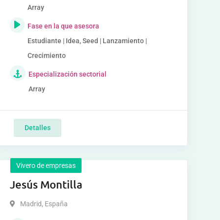
Array
Fase en la que asesora
Estudiante | Idea, Seed | Lanzamiento |
Crecimiento
Especialización sectorial
Array
Detalles
Vivero de empresas
Jesús Montilla
Madrid
,
España