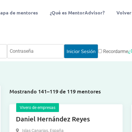
apa de mentores
¿Qué es MentorAdvisor?
Volver
¿
Recordarme
Mostrando 141–119 de 119 mentores
Vivero de empresas
Daniel Hernández Reyes
Islas Canarias
,
España