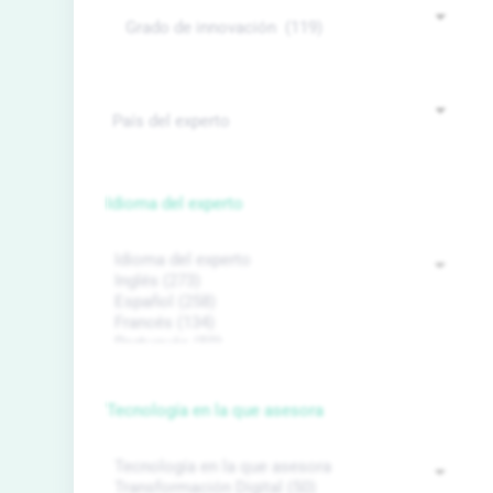
Idioma del experto
Tecnología en la que asesora