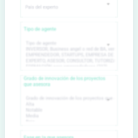
Tipo de agente
Grado de innovación de los proyectos
que asesora
Fase en la que asesora