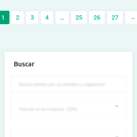
1
2
3
4
…
25
26
27
→
Buscar