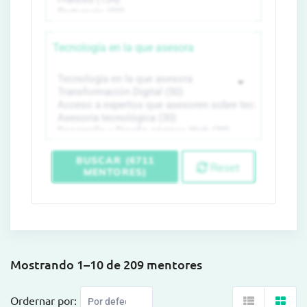
Tecnología en la que asesora
BUSCAR (6711
Reset
MENTORES)
Mostrando 1–10 de 209 mentores
Ordernar por: