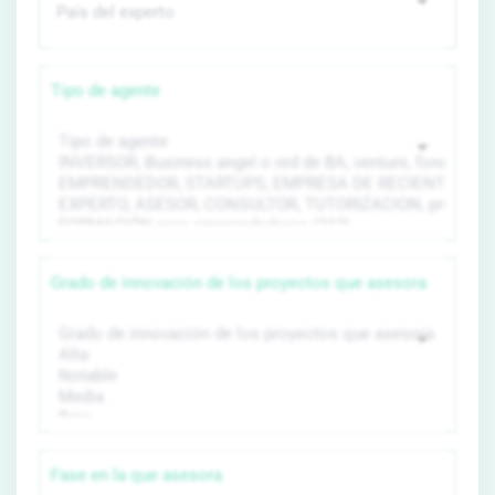
Tipo de agente
Grado de innovación de los proyectos que asesora
Fase en la que asesora