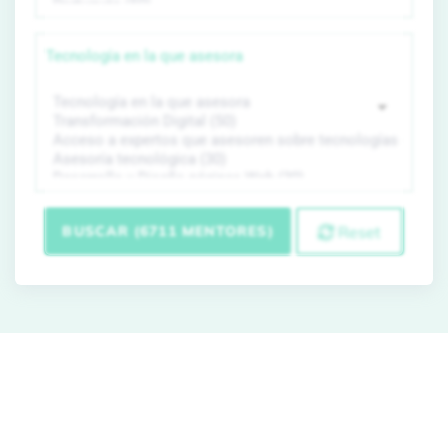
Tecnología en la que asesora
BUSCAR (6711 MENTORES)
Reset