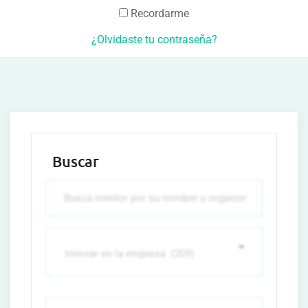
Recordarme
¿Olvidaste tu contraseña?
Buscar