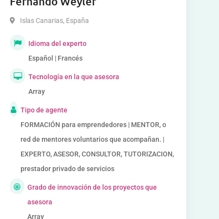
Fernando Weyler
Islas Canarias
,
España
Idioma del experto
Español | Francés
Tecnología en la que asesora
Array
Tipo de agente
FORMACIÓN para emprendedores | MENTOR, o
red de mentores voluntarios que acompañan. |
EXPERTO, ASESOR, CONSULTOR, TUTORIZACION,
prestador privado de servicios
Grado de innovación de los proyectos que
asesora
Array