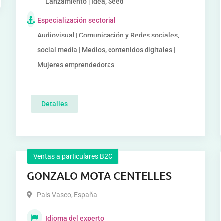
Lanzamiento | Idea, Seed
Especialización sectorial
Audiovisual | Comunicación y Redes sociales,
social media | Medios, contenidos digitales |
Mujeres emprendedoras
Detalles
Ventas a particulares B2C
GONZALO MOTA CENTELLES
Pais Vasco
,
España
Idioma del experto