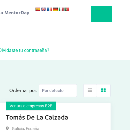
 a MentorDay
Olvidaste tu contraseña?
Ordernar por:
Ventas a empresas B2B
Tomás De La Calzada
Galicia
,
España