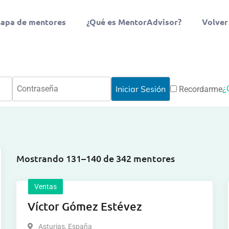
apa de mentores
¿Qué es MentorAdvisor?
Volver
¿
Recordarme
Mostrando 131–140 de 342 mentores
Ventas
Víctor Gómez Estévez
Asturias
,
España