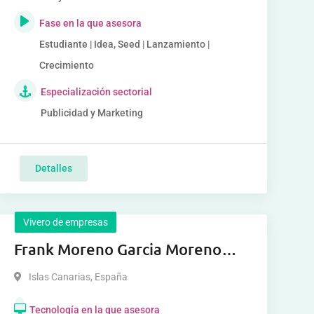
Fase en la que asesora
Estudiante | Idea, Seed | Lanzamiento |
Crecimiento
Especialización sectorial
Publicidad y Marketing
Detalles
Vivero de empresas
Frank Moreno Garcia Moreno
Garcia Moreno Garcia
Islas Canarias
,
España
Tecnología en la que asesora