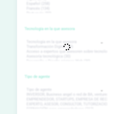
Tecnología en la que asesora
Tipo de agente