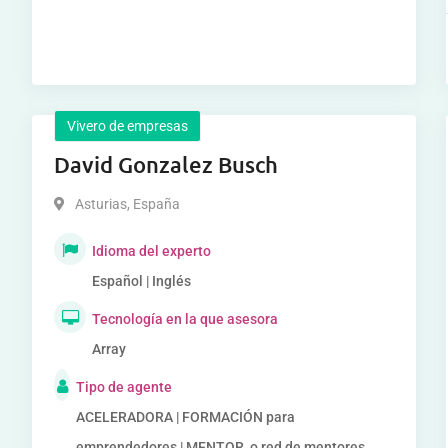
Vivero de empresas
David Gonzalez Busch
Asturias
,
España
Idioma del experto
Español | Inglés
Tecnología en la que asesora
Array
Tipo de agente
ACELERADORA | FORMACIÓN para
emprendedores | MENTOR, o red de mentores