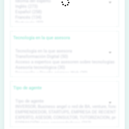
Tecnología en la que asesora
Tipo de agente