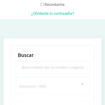
Recordarme
¿Olvidaste tu contraseña?
Buscar