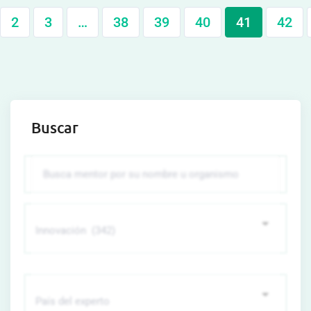
2
3
…
38
39
40
41
42
Buscar