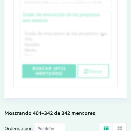
Grado de innovación de los proyectos
que asesora
BUSCAR (6711
Reset
MENTORES)
Mostrando 401–342 de 342 mentores
Ordernar por: