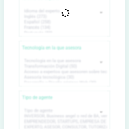
Tecnología en la que asesora
Tipo de agente