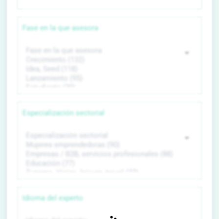
Fase en la que asesora
Especialización sectorial
Idioma del experto