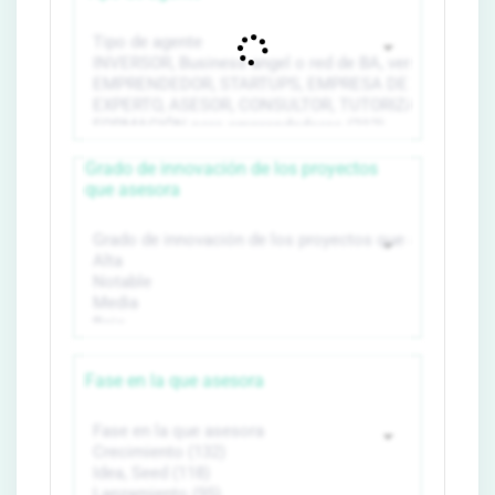
Grado de innovación de los proyectos
que asesora
Fase en la que asesora