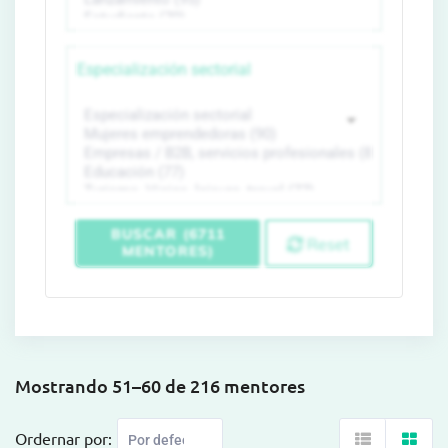
Especialización sectorial
BUSCAR (6711
Reset
MENTORES)
Mostrando 51–60 de 216 mentores
Ordernar por: