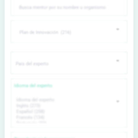
Idioma del experto