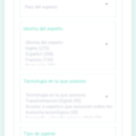
Idioma del experto
Tecnología en la que asesora
Tipo de agente