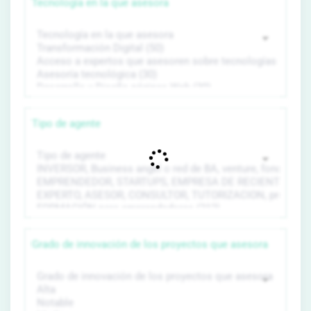
Tecnología en la que asesora
Tipo de agente
Grado de innovación de los proyectos que asesora