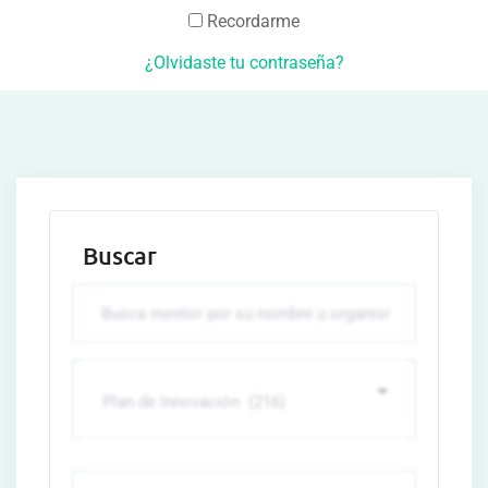
Recordarme
¿Olvidaste tu contraseña?
Buscar