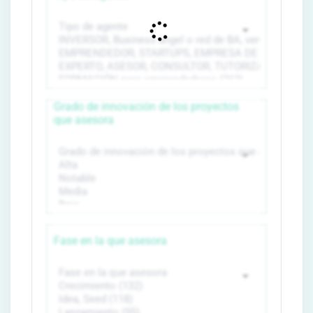
Grado de innovación de los proyectos
que asesora
Fase en la que asesora