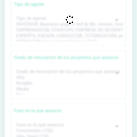
Tipo de agente
Grado de innovación de los proyectos que asesora
Fase en la que asesora