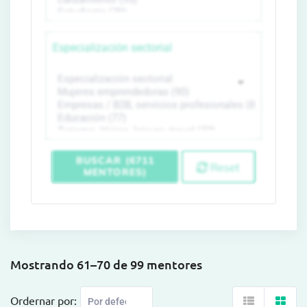
Especialización sectorial
BUSCAR (6711
Reset
MENTORES)
Mostrando 61–70 de 99 mentores
Ordernar por: