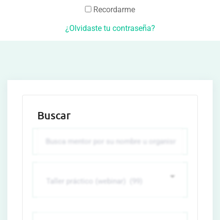
Recordarme
¿Olvidaste tu contraseña?
Buscar