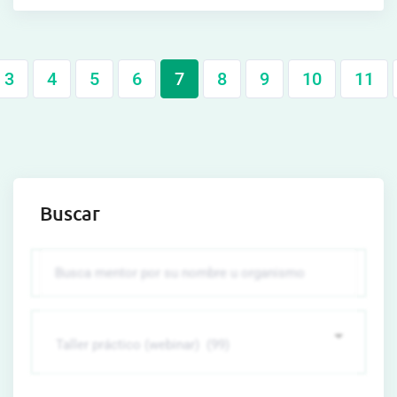
3
4
5
6
7
8
9
10
11
Buscar