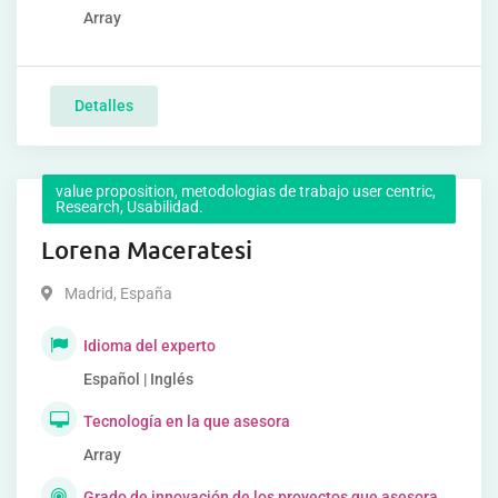
Array
Detalles
value proposition, metodologias de trabajo user centric,
Research, Usabilidad.
Lorena Maceratesi
Madrid
,
España
Idioma del experto
Español | Inglés
Tecnología en la que asesora
Array
Grado de innovación de los proyectos que asesora