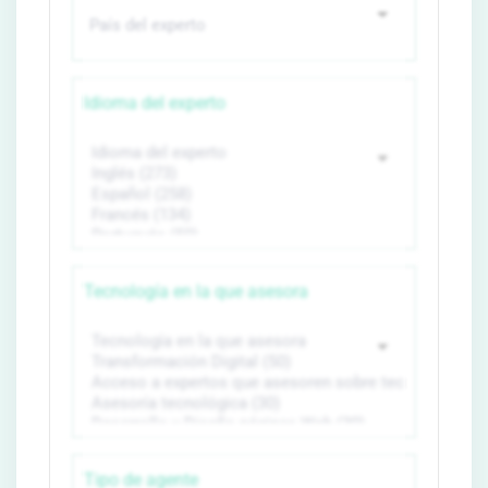
Idioma del experto
Tecnología en la que asesora
Tipo de agente