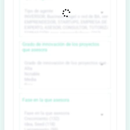
Grado de innovación de los proyectos
que asesora
Fase en la que asesora