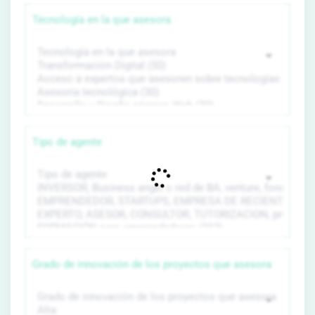
Tecnología en la que asesora
Tipo de agente
Grado de innovación de los proyectos que asesora