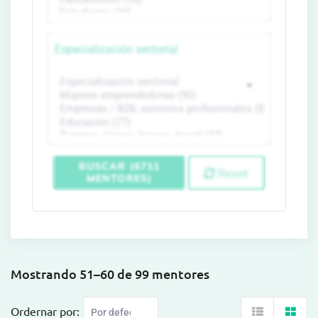
Especialización sectorial
BUSCAR (6711
Reset
MENTORES)
Mostrando 51–60 de 99 mentores
Ordernar por: