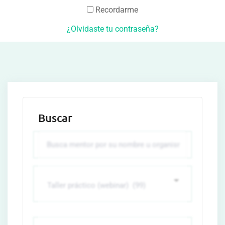
Recordarme
¿Olvidaste tu contraseña?
Buscar