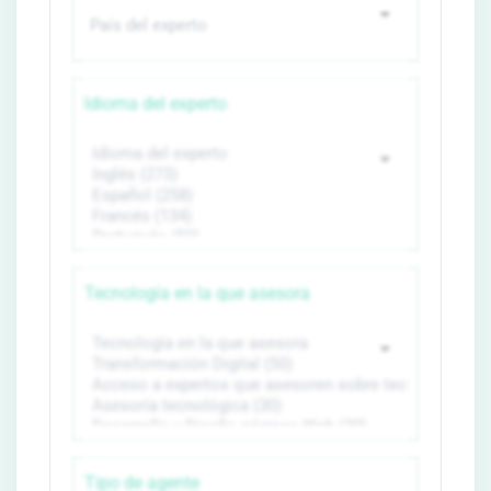
Idioma del experto
Tecnología en la que asesora
Tipo de agente