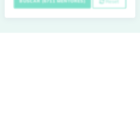
BUSCAR (6711 MENTORES)
Reset