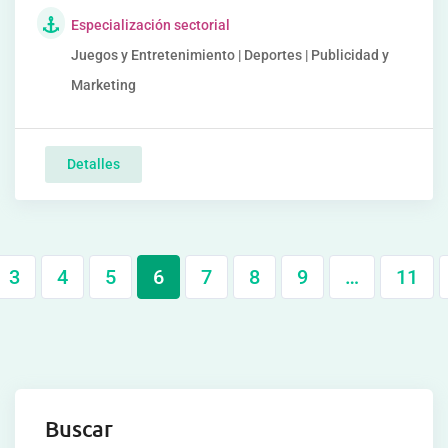
Especialización sectorial
Juegos y Entretenimiento | Deportes | Publicidad y
Marketing
Detalles
3
4
5
6
7
8
9
…
11
Buscar