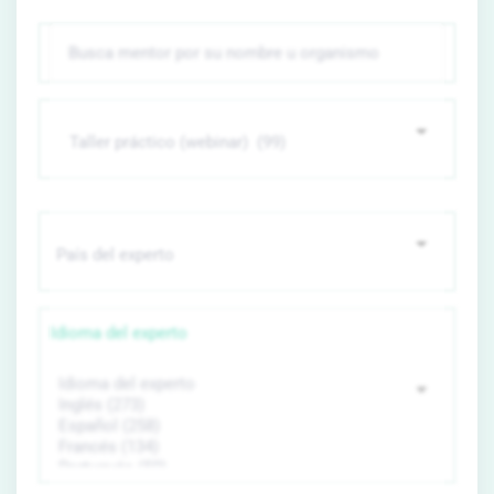
Idioma del experto