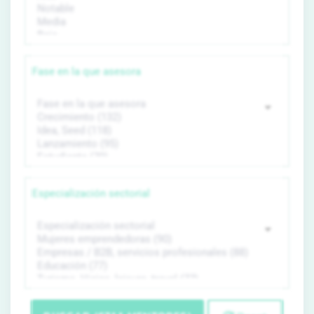
Fase en la que asesora
Especialización sectorial