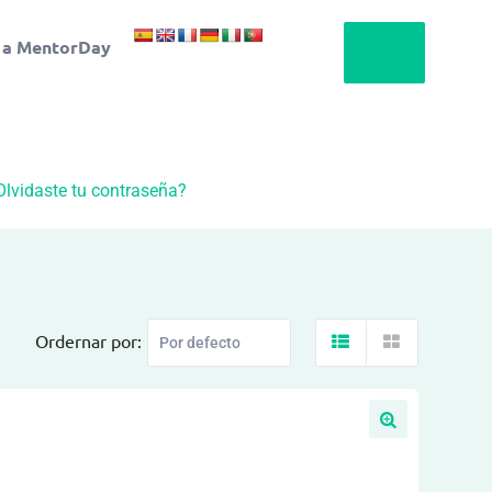
 a MentorDay
Olvidaste tu contraseña?
Ordernar por: