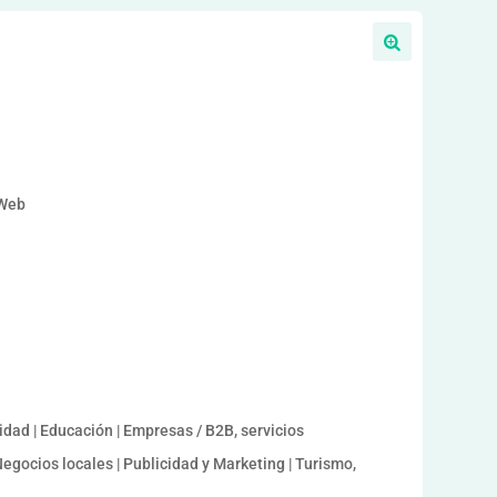
a
 Web
dad | Educación | Empresas / B2B, servicios
egocios locales | Publicidad y Marketing | Turismo,