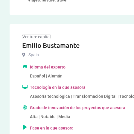
Viajes, leisure, travel
Venture capital
Emilio Bustamante
Spain
Idioma del experto
Español | Alemán
Tecnología en la que asesora
Asesoría tecnológica | Transformación Digital | Tecnol
Grado de innovación de los proyectos que asesora
Alta | Notable | Media
Fase en la que asesora