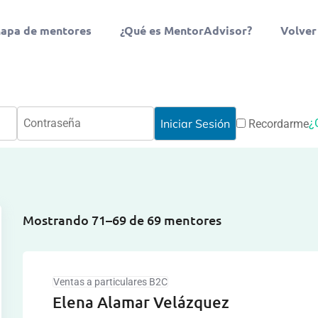
apa de mentores
¿Qué es MentorAdvisor?
Volver
¿
Recordarme
Mostrando 71–69 de 69 mentores
Ventas a particulares B2C
Elena Alamar Velázquez