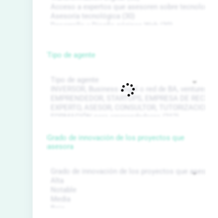
Tipo de agente
Grado de innovación de los proyectos que
asesora