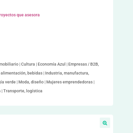
proyectos que asesora
mobiliario | Cultura | Economía Azul | Empresas / B2B,
 alimentación, bebidas | Industria, manufactura,
gía verde | Moda, diseño | Mujeres emprendedoras |
 | Transporte, logística