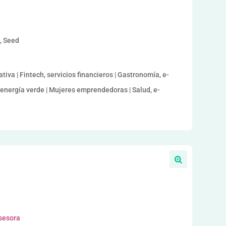
a, Seed
iva | Fintech, servicios financieros | Gastronomía, e-
 energía verde | Mujeres emprendedoras | Salud, e-
asesora