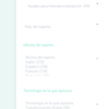
Idioma del experto
Tecnología en la que asesora