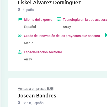
Liskel Álvarez Domínguez
España
Idioma del experto
Tecnología en la que asesor
Español
Array
Grado de innovación de los proyectos que asesora
Media
Especialización sectorial
Array
Ventas a empresas B2B
Josean Bandres
Spain
,
España