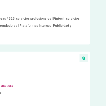
s / B2B, servicios profesionales | Fintech, servicios
rendedoras | Plataformas Internet | Publicidad y
e asesora
a