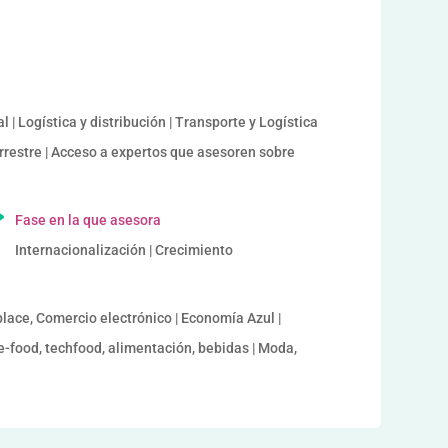
 | Logística y distribución | Transporte y Logística
errestre | Acceso a expertos que asesoren sobre
Fase en la que asesora
Internacionalización | Crecimiento
lace, Comercio electrónico | Economía Azul |
e-food, techfood, alimentación, bebidas | Moda,