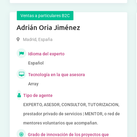
Ventas a particulares B2C
Adrián Oria Jiménez
Madrid
,
España
Idioma del experto
Español
Tecnología en la que asesora
Array
Tipo de agente
EXPERTO, ASESOR, CONSULTOR, TUTORIZACION,
prestador privado de servicios | MENTOR, o red de
mentores voluntarios que acompañan.
Grado de innovación de los proyectos que