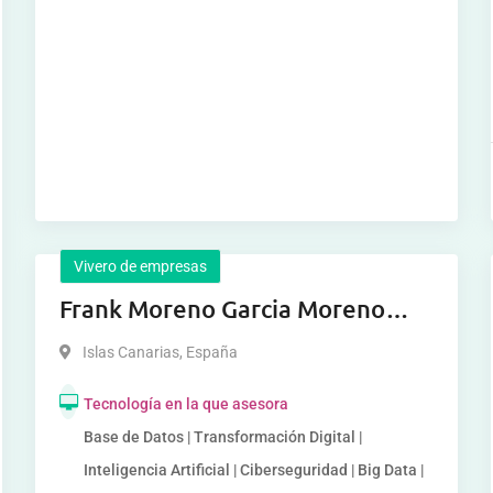
Vivero de empresas
Frank Moreno Garcia Moreno
Garcia Moreno Garcia
Islas Canarias
,
España
Tecnología en la que asesora
Base de Datos | Transformación Digital |
Inteligencia Artificial | Ciberseguridad | Big Data |