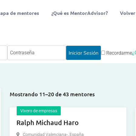
apa de mentores
¿Qué es MentorAdvisor?
Volver
¿
Recordarme
Mostrando 11–20 de 43 mentores
Vivero de empresas
Ralph Michaud Haro
Comunidad Valenciana-
,
España