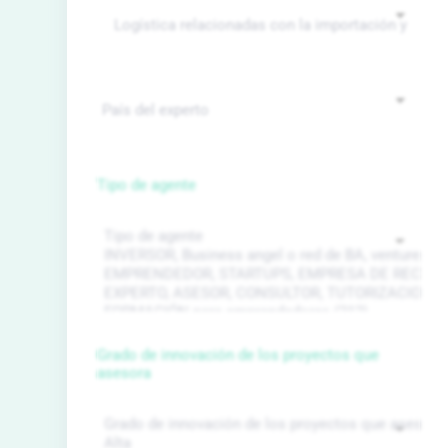
Tipo de agente
Grado de innovación de los proyectos que
asesora