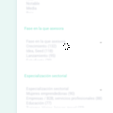
Fase en la que asesora
Especialización sectorial