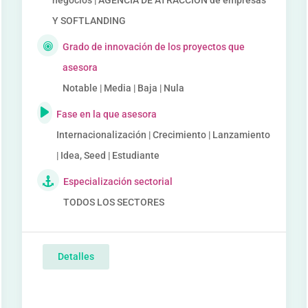
negocios | AGENCIA DE ATRACCIÓN de empresas
Y SOFTLANDING
Grado de innovación de los proyectos que
asesora
Notable | Media | Baja | Nula
Fase en la que asesora
Internacionalización | Crecimiento | Lanzamiento
| Idea, Seed | Estudiante
Especialización sectorial
TODOS LOS SECTORES
Detalles