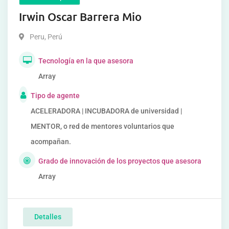
Irwin Oscar Barrera Mio
Peru
,
Perú
Tecnología en la que asesora
Array
Tipo de agente
ACELERADORA | INCUBADORA de universidad |
MENTOR, o red de mentores voluntarios que
acompañan.
Grado de innovación de los proyectos que asesora
Array
Detalles