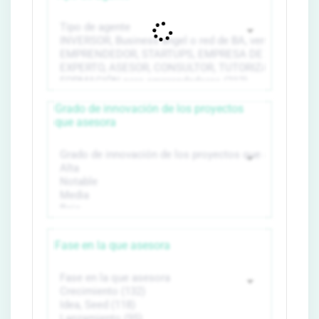
Grado de innovación de los proyectos
que asesora
Fase en la que asesora