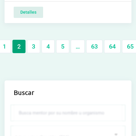
Detalles
1
2
3
4
5
…
63
64
65
Buscar