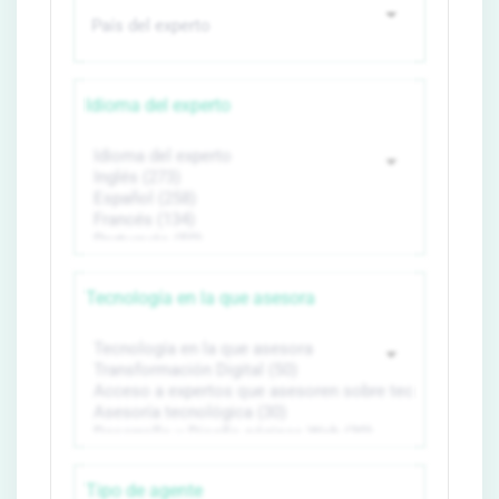
Idioma del experto
Tecnología en la que asesora
Tipo de agente