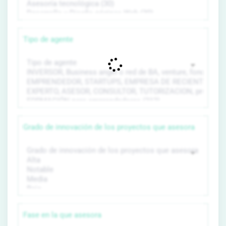
Tipo de agente
Grado de innovación de los proyectos que asesora
Fase en la que asesora