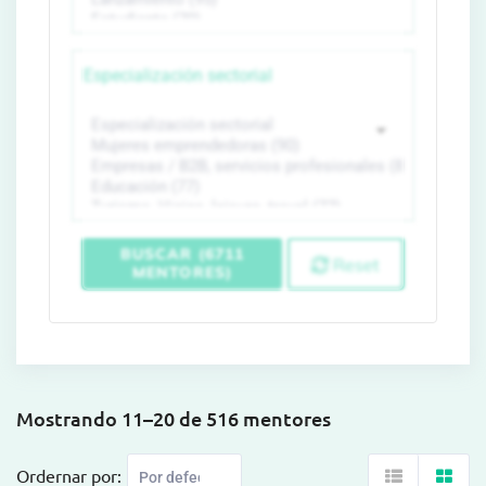
Especialización sectorial
BUSCAR (6711
Reset
MENTORES)
Mostrando 11–20 de 516 mentores
Ordernar por: