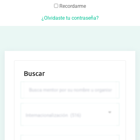
Recordarme
¿Olvidaste tu contraseña?
Buscar