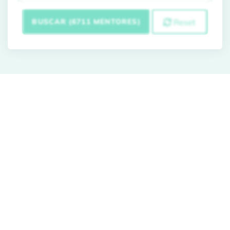
BUSCAR (6711 MENTORES)
Reset