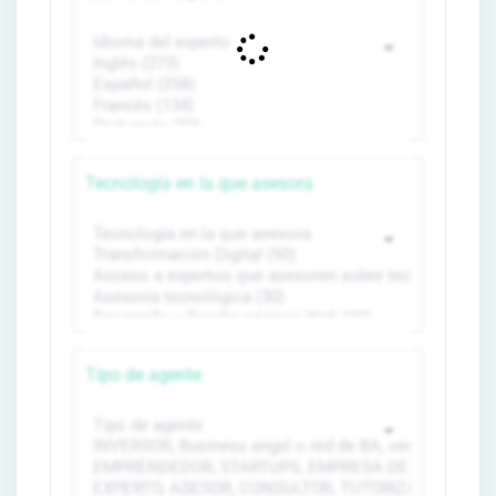
Tecnología en la que asesora
Tipo de agente