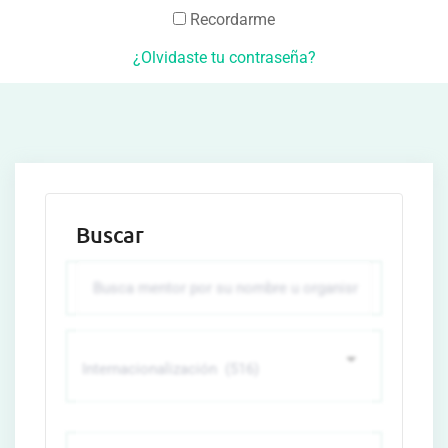
Recordarme
¿Olvidaste tu contraseña?
Buscar