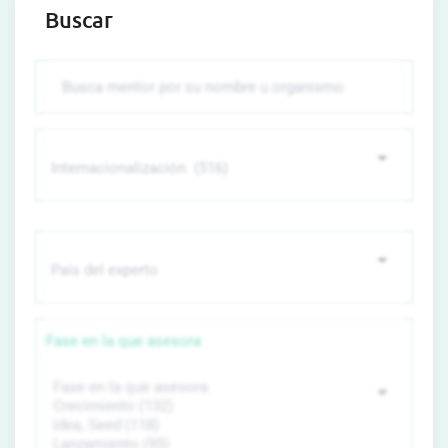
Buscar
Fase en la que asesora