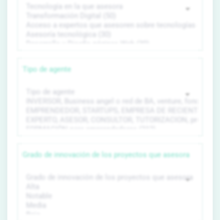
Tipo de agente
Grado de innovación de los proyectos que asesora