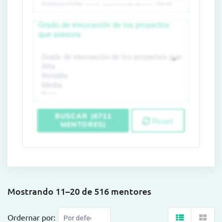
Grado de innovación de los proyectos
que asesora
BUSCAR (6711
Reset
MENTORES)
Mostrando 11–20 de 516 mentores
Ordernar por: