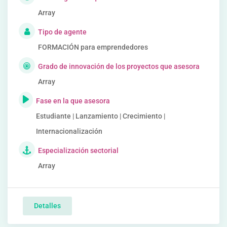
Array
Tipo de agente
FORMACIÓN para emprendedores
Grado de innovación de los proyectos que asesora
Array
Fase en la que asesora
Estudiante | Lanzamiento | Crecimiento |
Internacionalización
Especialización sectorial
Array
Detalles