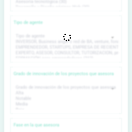
Tipo de agente
Grado de innovación de los proyectos que asesora
Fase en la que asesora