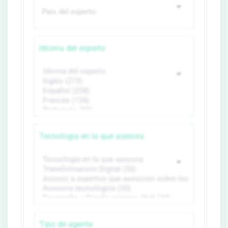
Idioma del experto
Tecnología en la que asesora
Tipo de agente