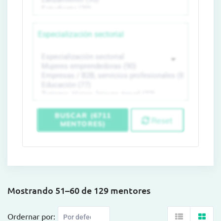
Especialización sectorial
BUSCAR (6711
Reset
MENTORES)
Mostrando 51–60 de 129 mentores
Ordernar por: