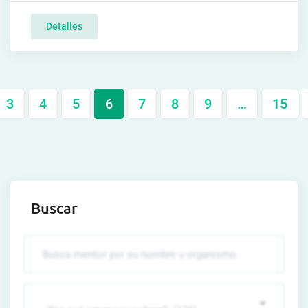
Detalles
3
4
5
6
7
8
9
…
15
Buscar