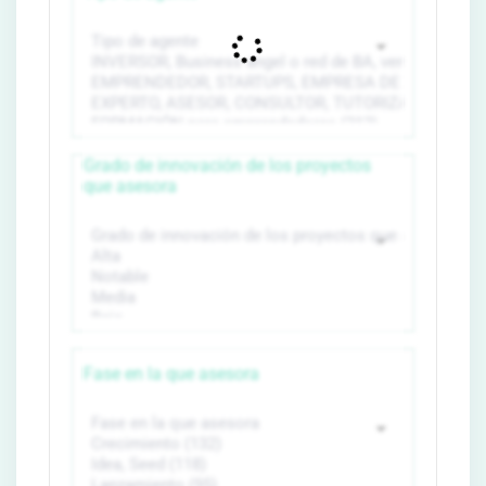
Grado de innovación de los proyectos
que asesora
Fase en la que asesora