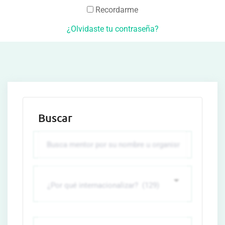
Recordarme
¿Olvidaste tu contraseña?
Buscar