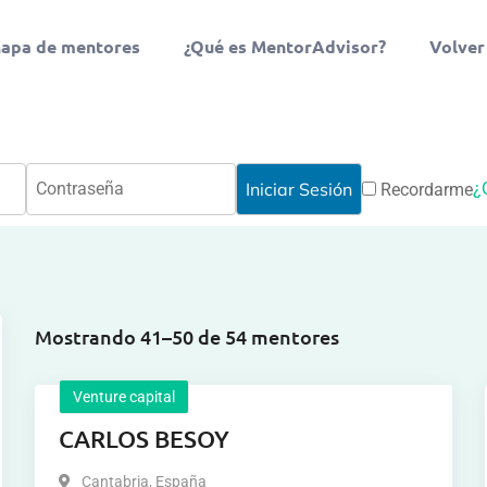
apa de mentores
¿Qué es MentorAdvisor?
Volver
¿
Recordarme
Mostrando 41–50 de 54 mentores
Venture capital
CARLOS BESOY
Cantabria
,
España