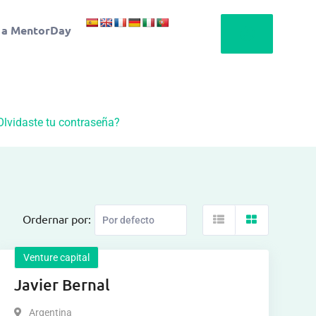
 a MentorDay
Olvidaste tu contraseña?
Ordernar por:
Venture capital
Javier Bernal
Argentina