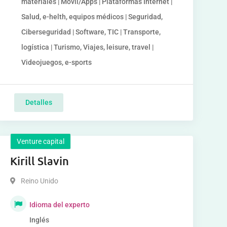
materiales | Móvil/Apps | Plataformas Internet |
Salud, e-helth, equipos médicos | Seguridad,
Ciberseguridad | Software, TIC | Transporte,
logística | Turismo, Viajes, leisure, travel |
Videojuegos, e-sports
Detalles
Venture capital
Kirill Slavin
Reino Unido
Idioma del experto
Inglés