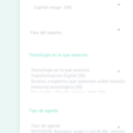
Tecnología en la que asesora
Tipo de agente