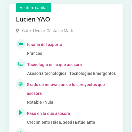
Venture capital
Lucien YAO
Cote d Ivoire
,
Costa de Marfil
Idioma del experto
Francés
Tecnología en la que asesora
Asesoría tecnológica | Tecnologías Emergentes
Grado de innovación de los proyectos que
asesora
Notable | Nula
Fase en la que asesora
Crecimiento | Idea, Seed | Estudiante