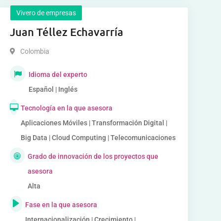
Vivero de empresas
Juan Téllez Echavarría
Colombia
Idioma del experto
Español | Inglés
Tecnología en la que asesora
Aplicaciones Móviles | Transformación Digital |
Big Data | Cloud Computing | Telecomunicaciones
Grado de innovación de los proyectos que
asesora
Alta
Fase en la que asesora
Internacionalización | Crecimiento |