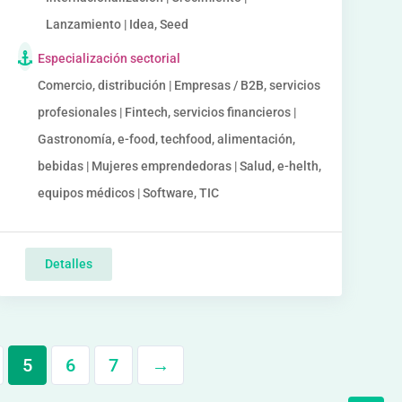
Lanzamiento | Idea, Seed
Especialización sectorial
Comercio, distribución | Empresas / B2B, servicios
profesionales | Fintech, servicios financieros |
Gastronomía, e-food, techfood, alimentación,
bebidas | Mujeres emprendedoras | Salud, e-helth,
equipos médicos | Software, TIC
Detalles
5
6
7
→