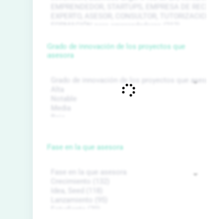
Grado de innovación de los proyectos que
asesora
Fase en la que asesora