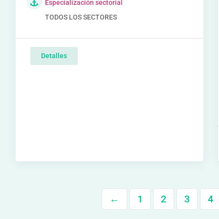
Especialización sectorial
TODOS LOS SECTORES
Detalles
←
1
2
3
4