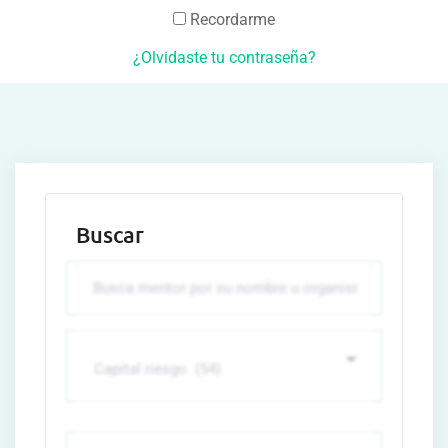
Recordarme
¿Olvidaste tu contraseña?
Buscar