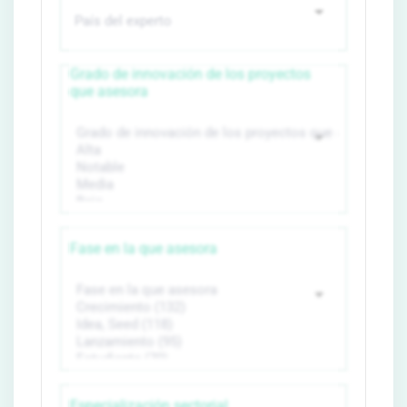
Grado de innovación de los proyectos
que asesora
Fase en la que asesora
Especialización sectorial