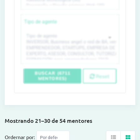
Tipo de agente
BUSCAR (6711
Reset
MENTORES)
Mostrando 21–30 de 54 mentores
Ordernar por: