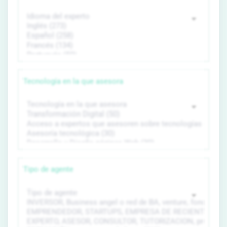
Tecnología en la que asesora
Tipo de agente