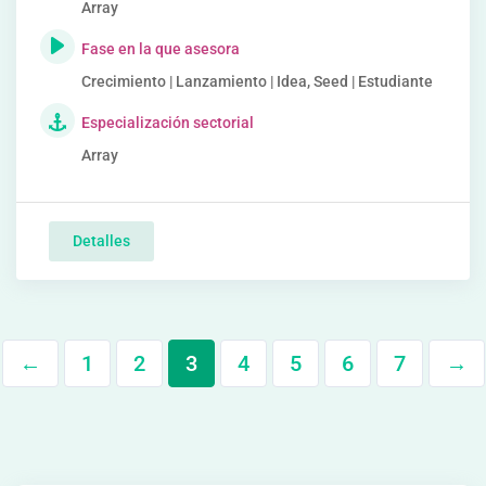
Array
Fase en la que asesora
Crecimiento | Lanzamiento | Idea, Seed | Estudiante
Especialización sectorial
Array
Detalles
←
1
2
3
4
5
6
7
→