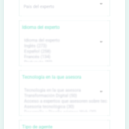
Idioma del experto
Tecnología en la que asesora
Tipo de agente