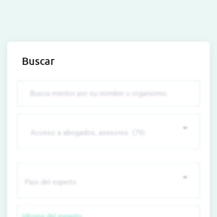
Buscar
Idioma del experto