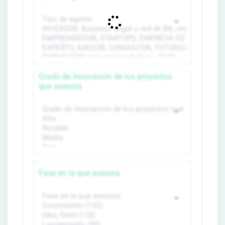
Grado de innovación de los proyectos
que asesora
Fase en la que asesora