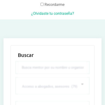
Recordarme
¿Olvidaste tu contraseña?
Buscar