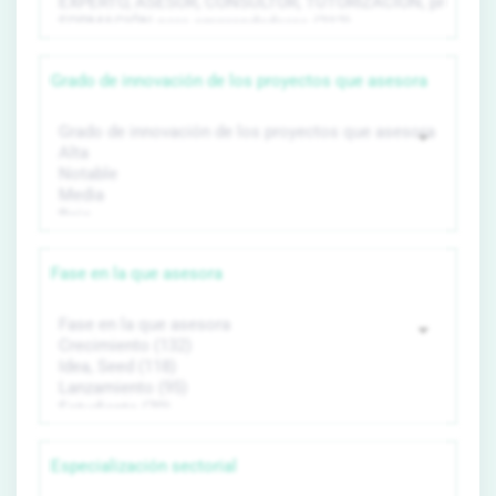
Grado de innovación de los proyectos que asesora
Fase en la que asesora
Especialización sectorial