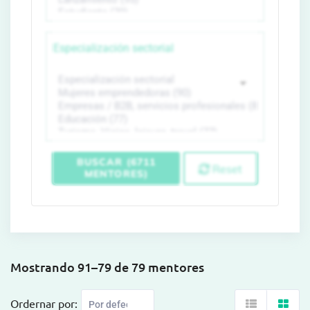
Especialización sectorial
BUSCAR (6711
Reset
MENTORES)
Mostrando 91–79 de 79 mentores
Ordernar por: