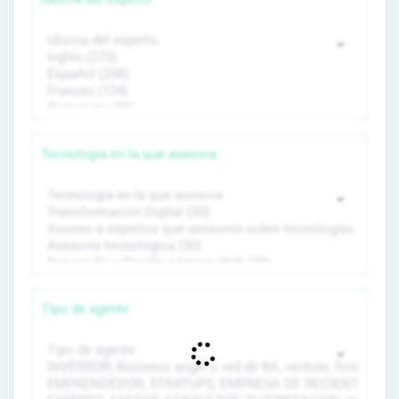
Tecnología en la que asesora
Tipo de agente