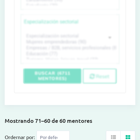
Especialización sectorial
BUSCAR (6711
Reset
MENTORES)
Mostrando 71–60 de 60 mentores
Ordernar por: