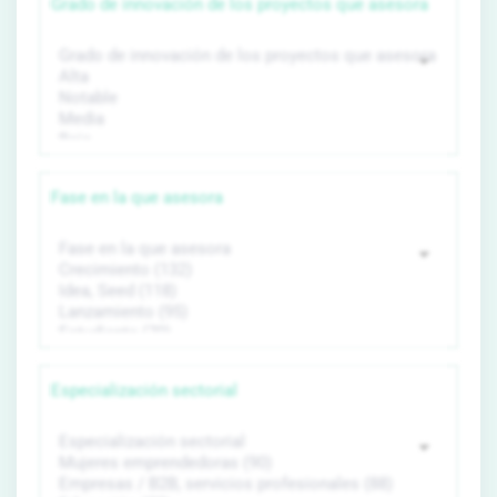
Grado de innovación de los proyectos que asesora
Fase en la que asesora
Especialización sectorial