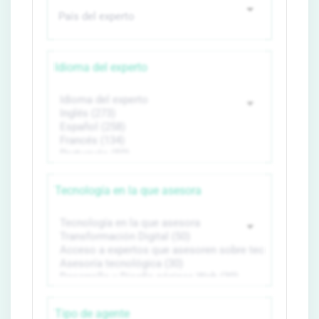
Idioma del experto
Tecnología en la que asesora
Tipo de agente