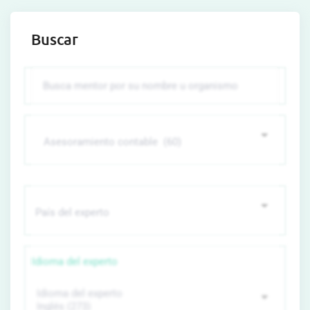
Buscar
Idioma del experto