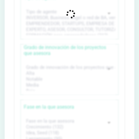
Grado de innovación de los proyectos
que asesora
Fase en la que asesora