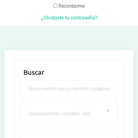
Recordarme
¿Olvidaste tu contraseña?
Buscar