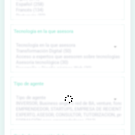
Tecnología en la que asesora
Tipo de agente