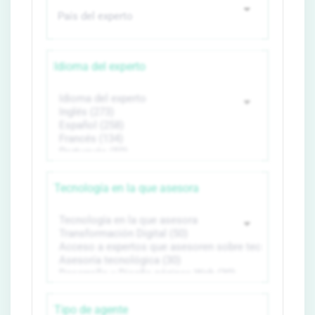
Idioma del experto
Tecnología en la que asesora
Tipo de agente