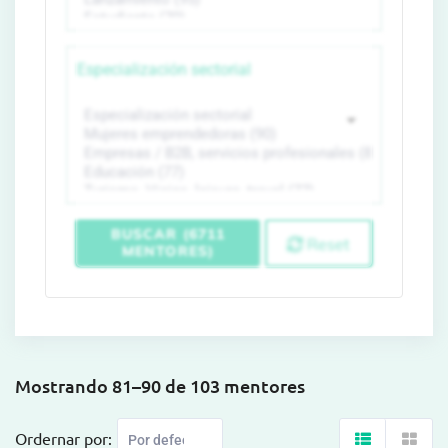
Especialización sectorial
BUSCAR (6711
Reset
MENTORES)
Mostrando 81–90 de 103 mentores
Ordernar por: