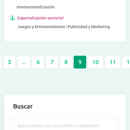
Internacionalización
Especialización sectorial
Juegos y Entretenimiento | Publicidad y Marketing
3
…
6
7
8
9
10
11
1
Buscar