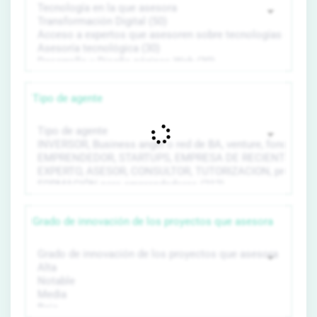
Tipo de agente
Grado de innovación de los proyectos que asesora