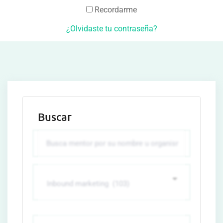
Recordarme
¿Olvidaste tu contraseña?
Buscar