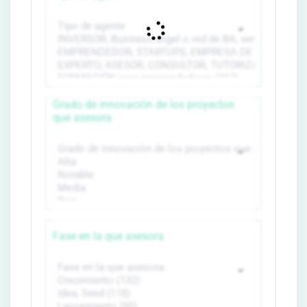
Grado de innovación de los proyectos
que asesora
Fase en la que asesora