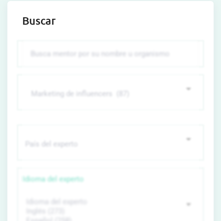
Buscar
Idioma del experto