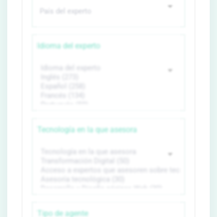
Idioma del experto
Tecnología en la que asesora
Tipo de agente