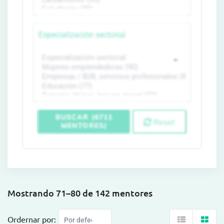
Especialización sectorial
BUSCAR (6711
Reset
MENTORES)
Mostrando 71–80 de 142 mentores
Ordernar por: