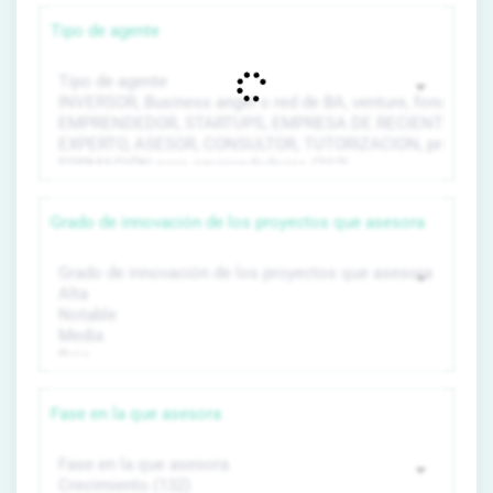
Tipo de agente
Grado de innovación de los proyectos que asesora
Fase en la que asesora