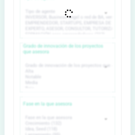
Grado de innovación de los proyectos
que asesora
Fase en la que asesora