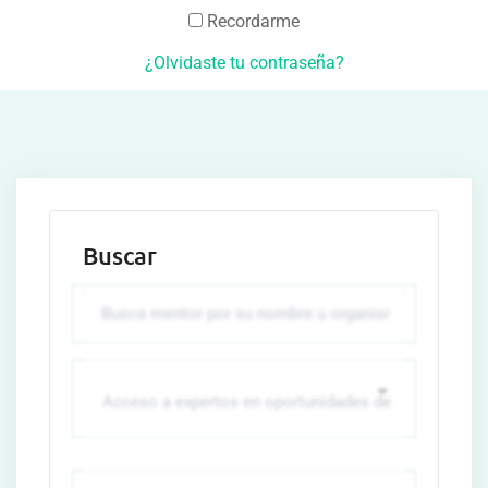
Recordarme
¿Olvidaste tu contraseña?
Buscar