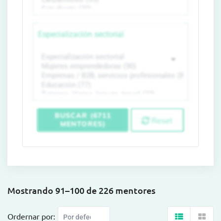
Especialización sectorial
BUSCAR (6711
Reset
MENTORES)
Mostrando 91–100 de 226 mentores
Ordernar por: