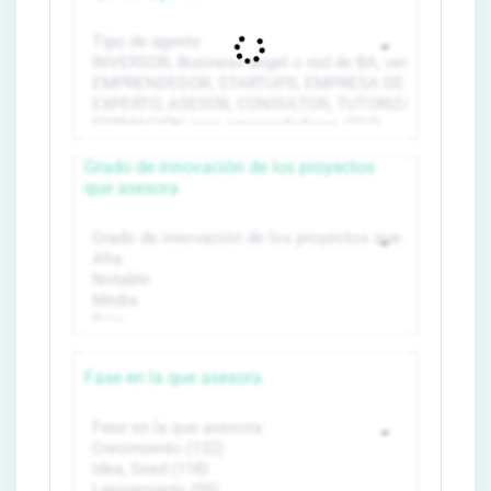
Grado de innovación de los proyectos
que asesora
Fase en la que asesora