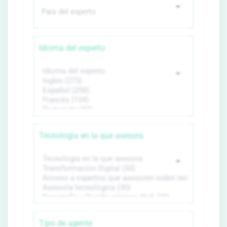
Idioma del experto
Tecnología en la que asesora
Tipo de agente