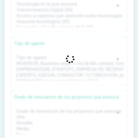
Tipo de agente
Grado de innovación de los proyectos que asesora