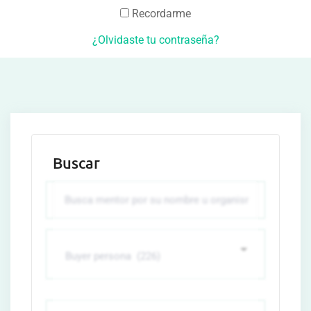
Recordarme
¿Olvidaste tu contraseña?
Buscar