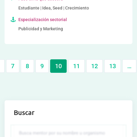
Estudiante | Idea, Seed | Crecimiento
Especialización sectorial
Publicidad y Marketing
7
8
9
10
11
12
13
…
Buscar