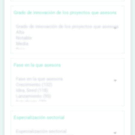
Grado de innovación de los proyectos que asesora
Fase en la que asesora
Especialización sectorial