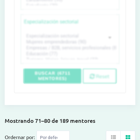
Especialización sectorial
BUSCAR (6711
Reset
MENTORES)
Mostrando 71–80 de 189 mentores
Ordernar por: