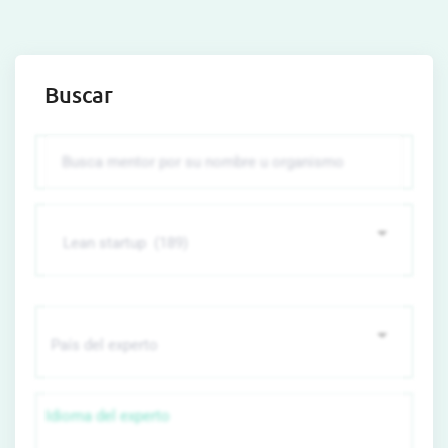
Buscar
Idioma del experto