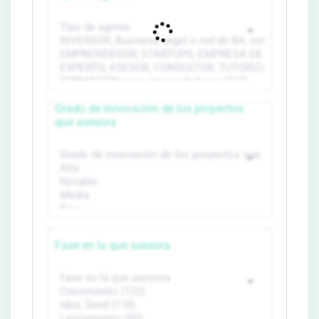
Grado de innovación de los proyectos
que asesora
Fase en la que asesora