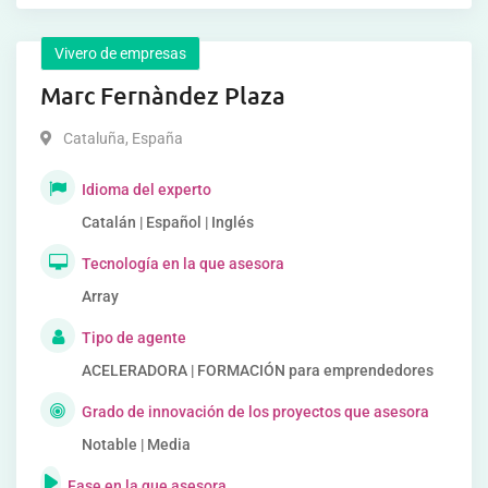
Vivero de empresas
Marc Fernàndez Plaza
Cataluña
,
España
Idioma del experto
Catalán | Español | Inglés
Tecnología en la que asesora
Array
Tipo de agente
ACELERADORA | FORMACIÓN para emprendedores
Grado de innovación de los proyectos que asesora
Notable | Media
Fase en la que asesora