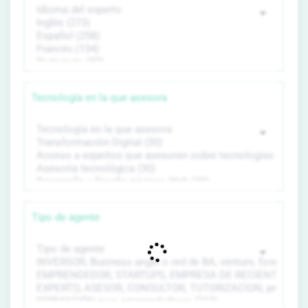
Tecnología en la que asesora
Tipo de agente