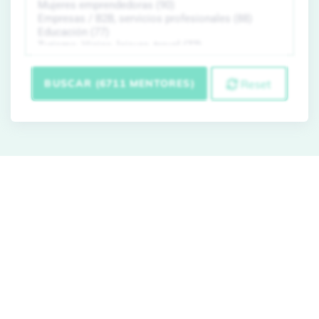
BUSCAR (6711 MENTORES)
Reset