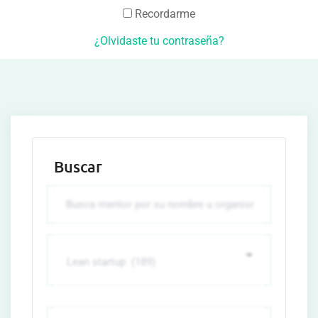
Recordarme
¿Olvidaste tu contraseña?
Buscar