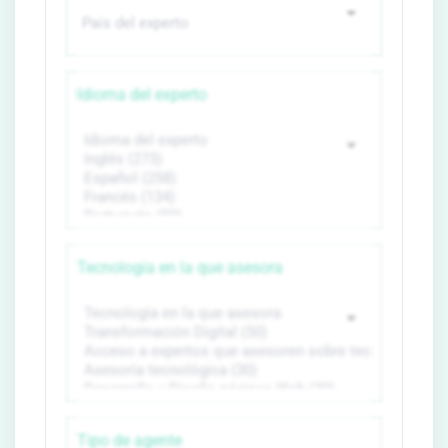
Idioma del experto
Tecnología en la que asesora
Tipo de agente