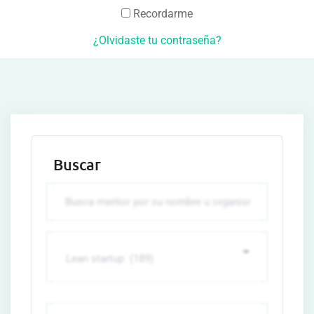
Recordarme
¿Olvidaste tu contraseña?
Buscar