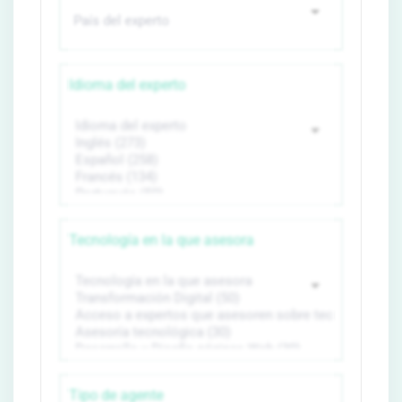
Idioma del experto
Tecnología en la que asesora
Tipo de agente