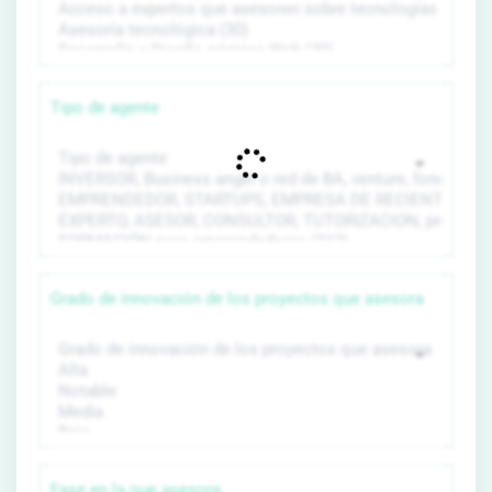
Tipo de agente
Grado de innovación de los proyectos que asesora
Fase en la que asesora