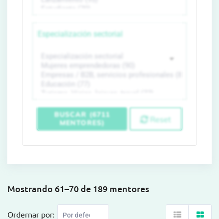
Especialización sectorial
BUSCAR (6711
Reset
MENTORES)
Mostrando 61–70 de 189 mentores
Ordernar por: