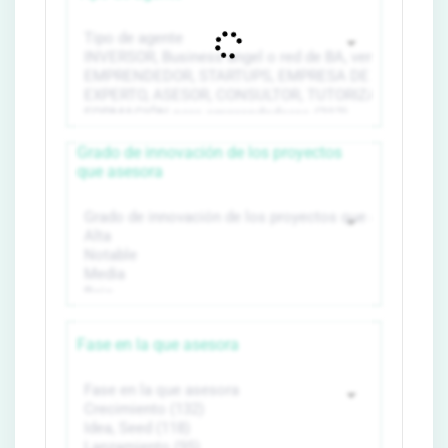
Grado de innovación de los proyectos
que asesora
Fase en la que asesora