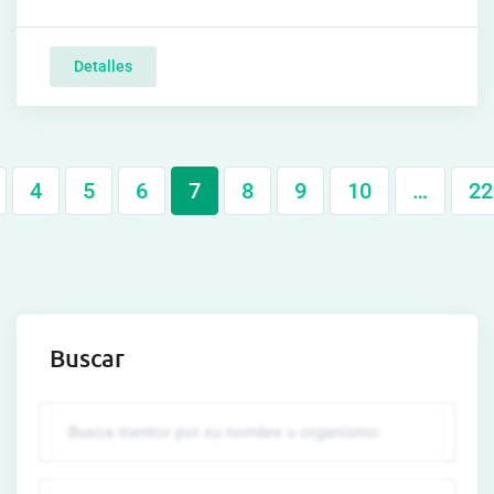
Detalles
4
5
6
7
8
9
10
…
22
Buscar