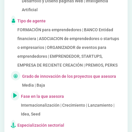
Desarrollo y Diseño páginas Web | Inteligencia
Artificial
Tipo de agente
FORMACIÓN para emprendedores | BANCO Entidad
financiera | ASOCIACION de emprendedores o startups
o empresarios | ORGANIZADOR de eventos para
emprendedores | EMPRENDEDOR, STARTUPS,
EMPRESA DE RECIENTE CREACIÓN | PREMIOS, PERKS
Grado de innovación de los proyectos que asesora
Media | Baja
Fase en la que asesora
Internacionalización | Crecimiento | Lanzamiento |
Idea, Seed
Especialización sectorial