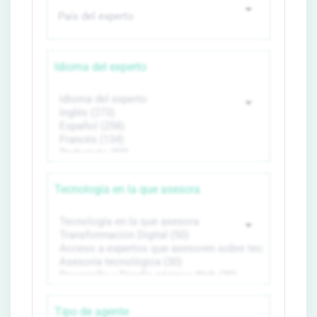
Idioma del experto
Tecnología en la que asesora
Tipo de agente