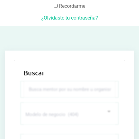
Recordarme
¿Olvidaste tu contraseña?
Buscar