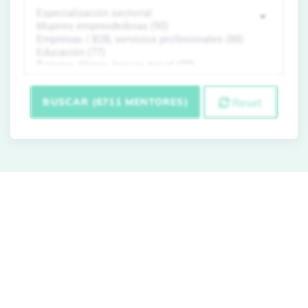
BUSCAR (6711 MENTORES)
Reset