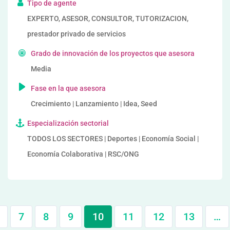
Tipo de agente
EXPERTO, ASESOR, CONSULTOR, TUTORIZACION,
prestador privado de servicios
Grado de innovación de los proyectos que asesora
Media
Fase en la que asesora
Crecimiento | Lanzamiento | Idea, Seed
Especialización sectorial
TODOS LOS SECTORES | Deportes | Economía Social |
Economía Colaborativa | RSC/ONG
7
8
9
10
11
12
13
…