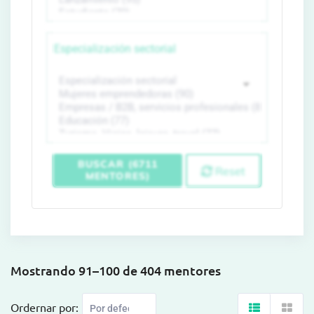
Especialización sectorial
BUSCAR (6711
Reset
MENTORES)
Mostrando 91–100 de 404 mentores
Ordernar por: