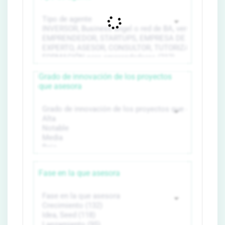
Grado de innovación de los proyectos
que asesora
Fase en la que asesora