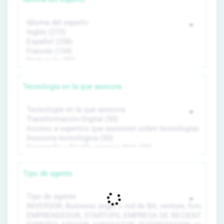
Tecnología en la que asesora
Tipo de agente