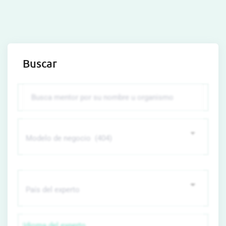
Buscar
Idioma del experto