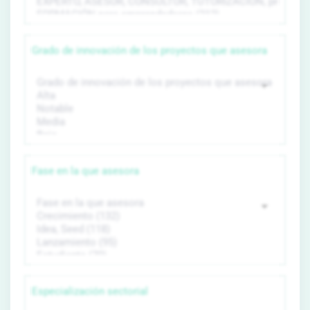
Grado de innovación de los proyectos que asesora
Fase en la que asesora
Especialización sectorial