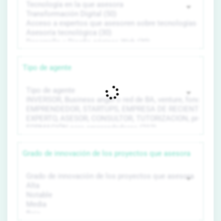
Tipo de agente
Grado de innovación de los proyectos que asesora