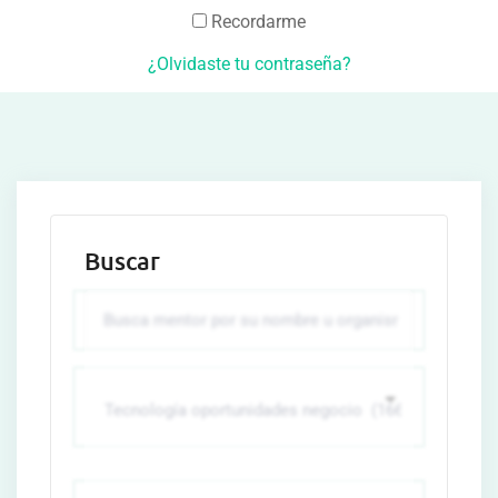
Recordarme
¿Olvidaste tu contraseña?
Buscar