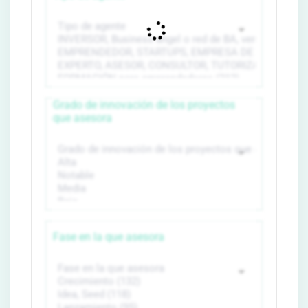
Grado de innovación de los proyectos
que asesora
Fase en la que asesora