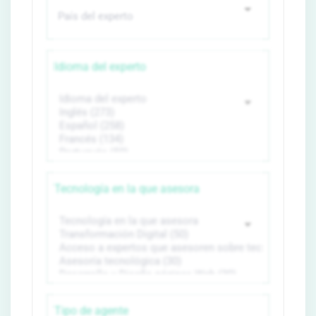
Idioma del experto
Tecnología en la que asesora
Tipo de agente