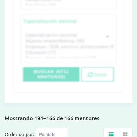
Especialización sectorial
BUSCAR (6711
Reset
MENTORES)
Mostrando 191–166 de 166 mentores
Ordernar por: