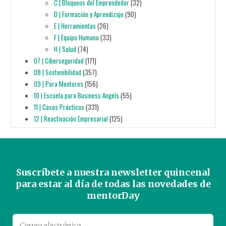
C | Bloqueos del Emprendedor
(32)
D | Formación y Aprendizaje
(90)
E | Herramientas
(26)
F | Equipo Humano
(33)
H | Salud
(74)
07 | Ciberseguridad
(171)
08 | Sostenibilidad
(357)
09 | Para Mentores
(156)
10 | Escuela para Business Angels
(55)
11 | Casos Prácticos
(331)
12 | Reactivación Empresarial
(125)
Suscríbete a nuestra newsletter quincenal
para estar al día de todas las novedades de
mentorDay