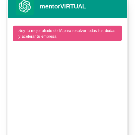
mentorVIRTUAL
Soy tu mejor aliado de IA para resolver todas tus dudas
y acelerar tu empresa