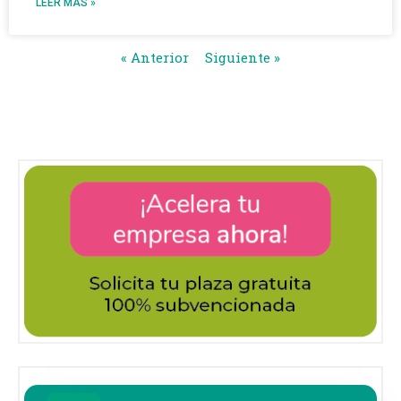
LEER MÁS »
« Anterior
Siguiente »