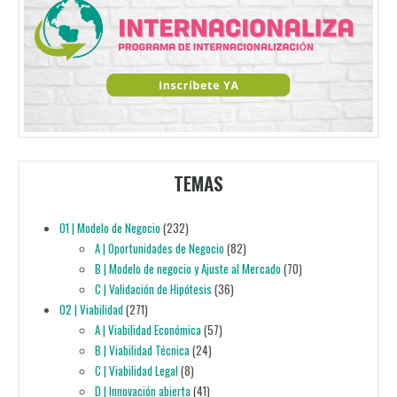
TEMAS
01 | Modelo de Negocio
(232)
A | Oportunidades de Negocio
(82)
B | Modelo de negocio y Ajuste al Mercado
(70)
C | Validación de Hipótesis
(36)
02 | Viabilidad
(271)
A | Viabilidad Económica
(57)
B | Viabilidad Técnica
(24)
C | Viabilidad Legal
(8)
D | Innovación abierta
(41)