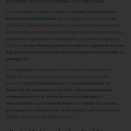
a promover el uso de la tecnología en el ámbito legal.
Un moda dentro de estos encuentros,
eventos (+)
competitivos
denominados
hackathones (+)
cuya finalidad es la creación de
soluciones digitales encaminados a la solución de un determinado
problema. En estos hackathones, compiten equipos compuestos por
abogados, programadores o diseñadores, que durante el tiempo el
Congreso
desarrollan un producto o solución digital con acceso
a un premio final consistente en recursos para confeccionar un
prototipo (+).
Otra manifestación, es la irrupción de firmas importantes en el
desarrollo de sus propias soluciones incorporando, para ello,
personas con
perfil técnico
que por
una parte trabajan en
desarrollo de soluciones y, por otro, crean
programas de
aceleración (+)
en el que se ofrece a las
startups (+)
seleccionadas asesoramiento legal y un equipo de expertos,
que apoyen la consolidación del proyecto.
Legal Hackers es un
ejemplo de este tipo de organizaciones.