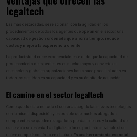
Ventajas que ofrecen las
legaltech
Las más destacadas, se relacionan, con la agilidad en los
procedimientos de todos los agentes que operan en el sector, una
capacidad de
gestión ordenada que ahorra tiempo, reduce
costes y mejora la experiencia cliente.
La productividad crece exponencialmente dado que la capacidad de
procesamiento de expedientes es mucho mayor y convierte en
escalables y globales organizaciones hasta hace poco limitadas en
todos los sentidos en su capacidad y en su ámbito de actuación.
El camino en el sector legaltech
Como quedó claro no todo el sector a acogido las nuevas tecnologías
con la misma disposición y es posible que muchos abogados
competentes se queden rezagados y pierdan clientes y la calidad de
su servicio se resienta. La digitalización es por tanto inevitable si se
quiere competir con éxito en el futuro. Es una
herramienta esencial