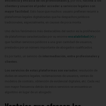
eficiencia y eficacia de los profesionales y,
por otra,
facilita a los
clientes y usuarios el poder acceder a servicios legales con
mayor facilidad.
Esto hace que muchos usuario prefieran recurrir a
plataformas legales digitalizadas que ha despachos jurídicos
tradicionales, especialmente, en causas de poca monta.
Uno de los fenómenos más destacables del sector es la proliferación
de plataformas caracterizadas por su enorme
escalabilidad (+)
y
que facilitan servicios jurídicos a una gran cantidad de usuarios,
prestados por un número importante de abogados cualificados.
Es por tanto, un servicio de
intermediación, entre profesionales y
clientes.
Los servicios de estas plataformas son variados:
resolución de
dudas en asuntos legales, reclamaciones de usuarios, ventas de
modelos de contrato, obtención de evidencial digitales, etc. Cada vez
con mayor frecuencia detrás de estos servicios se encuentra un
algoritmo en lugar de un abogado.