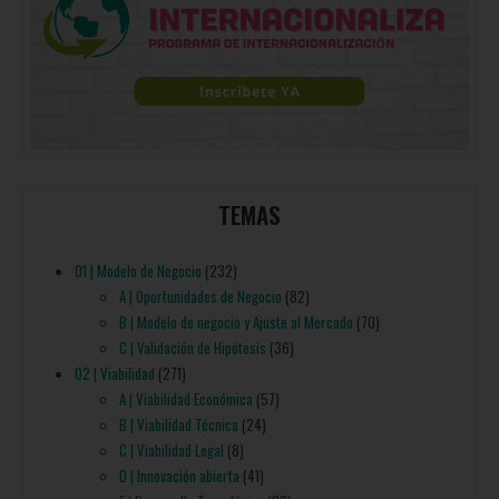
TEMAS
01 | Modelo de Negocio
(232)
A | Oportunidades de Negocio
(82)
B | Modelo de negocio y Ajuste al Mercado
(70)
C | Validación de Hipótesis
(36)
02 | Viabilidad
(271)
A | Viabilidad Económica
(57)
B | Viabilidad Técnica
(24)
C | Viabilidad Legal
(8)
D | Innovación abierta
(41)