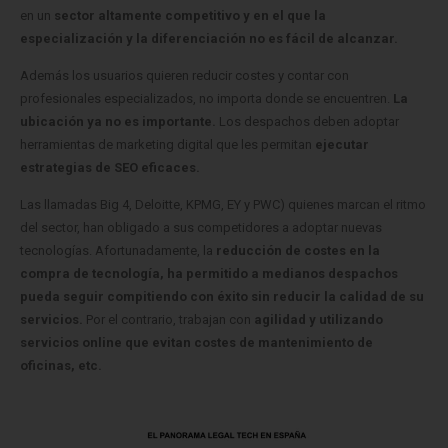
en un
sector altamente competitivo y en el que la
especialización y la diferenciación no es fácil de alcanzar.
Además los usuarios quieren reducir costes y contar con
profesionales especializados, no importa donde se encuentren.
La
ubicación ya no es importante.
Los despachos deben adoptar
herramientas de marketing digital que les permitan
ejecutar
estrategias de SEO eficaces.
Las llamadas Big 4, Deloitte, KPMG, EY y PWC) quienes marcan el ritmo
del sector, han obligado a sus competidores a adoptar nuevas
tecnologías. Afortunadamente, la
reducción de costes en la
compra de tecnología, ha permitido a medianos despachos
pueda seguir compitiendo con éxito sin reducir la calidad de su
servicios.
Por el contrario, trabajan con
agilidad y utilizando
servicios online que evitan costes de mantenimiento de
oficinas, etc.