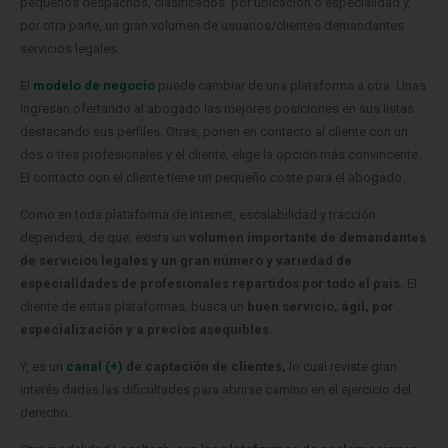
pequeños despachos, clasificados por ubicación o especialidad y,
por otra parte, un gran volumen de usuarios/clientes demandantes
servicios legales
El
modelo de negocio
puede cambiar de una plataforma a otra. Unas
ingresan ofertando al abogado las mejores posiciones en sus listas
destacando sus perfiles. Otras, ponen en contacto al cliente con un
dos o tres profesionales y el cliente, elige la opción más convincente.
El contacto con el cliente tiene un pequeño coste para el abogado.
Como en toda plataforma de internet, escalabilidad y tracción
dependerá, de que, exista un
volumen importante de demandantes
de servicios legales y un gran número y variedad de
especialidades de profesionales repartidos por todo el país.
El
cliente de estas plataformas, busca un
buen servicio, ágil, por
especialización y a precios asequibles.
Y, es un
canal (+)
de captación de clientes,
lo cual reviste gran
interés dadas las dificultades para abrirse camino en el ejercicio del
derecho.