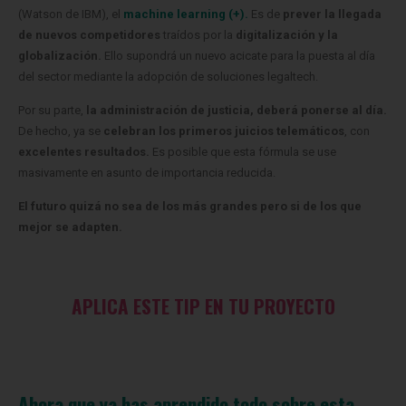
(Watson de IBM), el
machine learning (+).
Es de
prever la llegada
de nuevos competidores
traídos por la
digitalización y la
globalización.
Ello supondrá un nuevo acicate para la puesta al día
del sector mediante la adopción de soluciones legaltech.
Por su parte,
la administración de justicia, deberá ponerse al día.
De hecho, ya se
celebran los primeros juicios telemáticos
, con
excelentes resultados.
Es posible que esta fórmula se use
masivamente en asunto de importancia reducida.
El futuro quizá no sea de los más grandes pero si de los que
mejor se adapten.
APLICA ESTE TIP EN TU PROYECTO
Ahora que ya has aprendido todo sobre esta