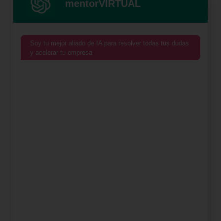
mentorVIRTUAL
Soy tu mejor aliado de IA para resolver todas tus dudas
y acelerar tu empresa