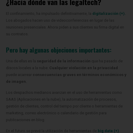
¿Hacia dónde van las legaltech?
El confinamiento, ha impulsado definitivamente, la
digitalización (+).
Los abogados hacen uso de videoconferencias en lugar de las
reuniones presenciales. Ahora piden a sus clientes su firma digital en
su contratos.
Pero hay algunas objeciones importantes:
Una de ellas es la
seguridad de la información
que ha pasado de
discos locales a la nube.
Cualquier violación en la privacidad
puede acarrear
consecuencias graves en términos económicos y
de imagen.
Los despachos medianos avanzan en el uso de herramientas como
SAAS (Aplicaciones en la nube), la automatización de procesos,
gestión de clientes, control del tiempo por cliente o herramientas de
marketing, correo electrónico o calendario de gestión para
publicaciones en blog.
En el futuro se prevé la utilización de herramientas de
big data (+)