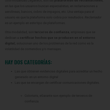
Otra modalidad Legaltech, son las
plataformas de reclamaciones
,
en las que los usuarios buscan especialistas, en reclamaciones a
aerolíneas, bancos, cobro de impagos, etc. Una ventaja para el
usuario es que la plataforma solo cobra por resultados.
Reclamador
es un ejemplo en este tipo de plataformas.
Otra modalidad, son
terceros de confianza
, empresas que se
dedican a
certificar hechos que se producen en el entorno
digital;
solucionan uno de los problemas de la red como es la
volatilidad de contenidos y/o mensajes.
HAY DOS CATEGORÍAS:
Las que obtienen evidencias digitales para acreditar un hecho
generado en un entorno digital
Las que se encargan de certificar comunicaciones digitales.
Coloriuris, eGarante son ejemplo de terceros de
confianza.