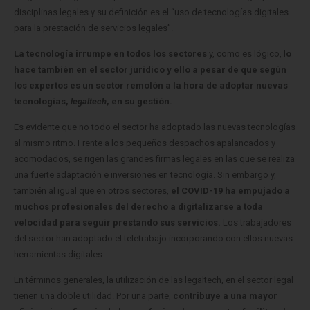
disciplinas legales y su definición es el “uso de tecnologías digitales
para la prestación de servicios legales”.
La tecnología irrumpe en todos los sectores
y, como es lógico, l
o
hace también en el sector jurídico y ello a pesar de que según
los expertos es un sector remolón a la hora de adoptar nuevas
tecnologías,
legaltech
, en su gestión.
Es evidente que no todo el sector ha adoptado las nuevas tecnologías
al mismo ritmo. Frente a los pequeños despachos apalancados y
acomodados, se rigen las grandes firmas legales en las que se realiza
una fuerte adaptación e inversiones en tecnología. Sin embargo y,
también al igual que en otros sectores,
el COVID-19 ha empujado a
muchos profesionales del derecho a digitalizarse a toda
velocidad para seguir prestando sus servicios.
Los trabajadores
del sector han adoptado el teletrabajo incorporando con ellos nuevas
herramientas digitales.
En términos generales, la utilización de las legaltech, en el sector legal
tienen una doble utilidad. Por una parte,
contribuye a una mayor