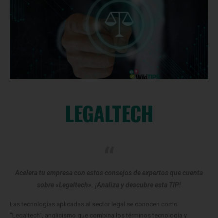
LEGALTECH
Acelera tu empresa con estos consejos de expertos que cuenta
sobre «Legaltech». ¡Analiza y descubre esta TIP!
Las tecnologías aplicadas al sector legal se conocen como
“Legaltech”, anglicismo que combina los términos tecnología y