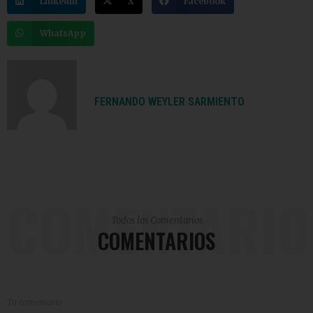
LinkedIn
X
Facebook
WhatsApp
FERNANDO WEYLER SARMIENTO
COMENTARIO
Todos los Comentarios
COMENTARIOS