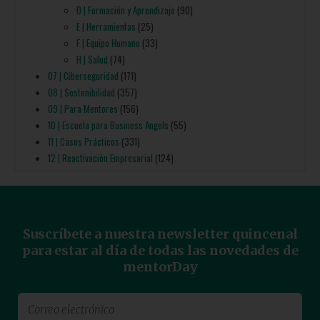
D | Formación y Aprendizaje
(90)
E | Herramientas
(25)
F | Equipo Humano
(33)
H | Salud
(74)
07 | Ciberseguridad
(171)
08 | Sostenibilidad
(357)
09 | Para Mentores
(156)
10 | Escuela para Business Angels
(55)
11 | Casos Prácticos
(331)
12 | Reactivación Empresarial
(124)
Suscríbete a nuestra newsletter quincenal
para estar al día de todas las novedades de
mentorDay